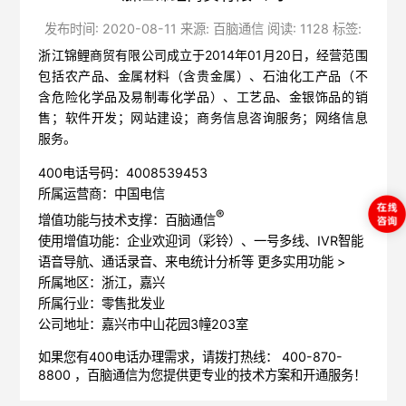
发布时间: 2020-08-11 来源: 百脑通信 阅读: 1128 标签:
浙江锦鲤商贸有限公司成立于2014年01月20日，经营范围
包括农产品、金属材料（含贵金属）、石油化工产品（不
含危险化学品及易制毒化学品）、工艺品、金银饰品的销
售；软件开发；网站建设；商务信息咨询服务；网络信息
服务。
400电话号码：4008539453
所属运营商：中国电信
®
增值功能与技术支撑：百脑通信
使用增值功能：企业欢迎词（彩铃）、一号多线、IVR智能
语音导航、通话录音、来电统计分析等
更多实用功能 >
所属地区：浙江，嘉兴
所属行业：零售批发业
公司地址：嘉兴市中山花园3幢203室
如果您有400电话办理需求，请拨打热线： 400-870-
8800 ，
百脑通信
为您提供更专业的技术方案和开通服务！