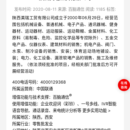
发布时间: 2020-08-11 来源: 百脑通信 阅读: 1185 标签:
陕西美瑞工贸有限公司成立于2000年06月29日，经营范
围包括机械设备、普通机械、电子产品、通讯器械、健身
器材、运动器材、运动服装、运动鞋帽、金属材料、化工
原料（易制毒、危险、监控化学品等专控除外）、五金交
电产品、仪器仪表、建筑材料的销售；机电产品、阀门、
水泵、制冷设备的销售、安装；体育运动场地铺设、安
装；电力、化工设备、漏泄软堵产品的销售、施工及维修
服务。（依法须经批准的项目，经相关部门批准后方可开
展经营活动）
400电话号码：4000129368
所属运营商：中国联通
®
增值功能与技术支撑：百脑通信
使用增值功能：企业欢迎词（彩铃）、一号多线、IVR智能
语音导航、通话录音、来电统计分析等
更多实用功能 >
所属地区：陕西，西安
所属行业：零售批发业