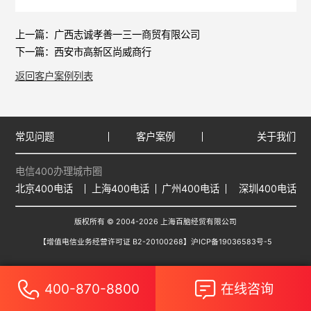
上一篇：
广西志诚孝善一三一商贸有限公司
下一篇：
西安市高新区尚威商行
返回客户案例列表
常见问题
客户案例
关于我们
电信400办理城市圈
北京400电话
上海400电话
广州400电话
深圳400电话
版权所有 © 2004-2026 上海百脑经贸有限公司
【增值电信业务经营许可证 B2-20100268】
沪ICP备19036583号-5
400-870-8800
在线咨询