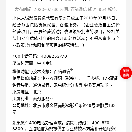
发布时间: 2020-07-30 来源: 百脑通信 阅读: 954 标签:
北京京诚鼎泰货运代理有限公司成立于2010年07月15日，
经营范围包括货运代理；仓储服务。（企业依法自主选择
经营项目，开展经营活动；依法须经批准的项目，经相关
部门批准后依批准的内容开展经营活动；不得从事本市产
业政策禁止和限制类项目的经营活动。）
400电话号码：4008253770
所属运营商：中国电信
®
增值功能与技术支撑：百脑通信
使用增值功能：企业欢迎词（彩铃）、一号多线、IVR智能
语音导航、通话录音、来电统计分析等
更多实用功能 >
所属地区：北京
所属行业：商务服务业
公司地址：北京市顺义区南彩镇彩祥东路16号6幢1层133
室
如果您有400电话办理需求，请拨打热线： 400-870-
8800 ，
百脑通信
为您提供更专业的技术方案和开通服务！