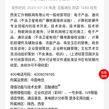
发布时间: 2020-07-28 来源: 百脑通信 阅读: 1260 标签:
西安汇升物联网有限公司一般经营项目：电子产品、通讯
产品（不含卫星电视广播地面接收设施）、计算机软硬件
专业领域内的技术开发、技术咨询、技术服务、技术转
让；物联网信息服务；计算机网络工程的施工；电子产
品、通讯设备（不含卫星电视广播地面接收设施）、计算
机软硬件及辅助设备、农副产品、珠宝玉石的销售；商务
信息咨询；企业营销策划；企业孵化器管理；文化艺术交
流活动组织策划（不含演出、培训）。(上述经营范围涉及
许可经营项目的，凭许可证明文件或批准证书在有效期内
经营，未经许可不得经营）
400电话号码：4008016195
所属运营商：中国电信
®
增值功能与技术支撑：百脑通信
使用增值功能：企业欢迎词（彩铃）、一号多线、IVR智能
语音导航、通话录音、来电统计分析等
更多实用功能 >
所属地区：陕西，西安