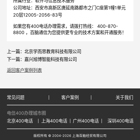
所属行业：软件与信息技术服务
公司地址：西安市高新区唐延南路都市之门C座第1幢1单元
20层12005-2056-83号
如果您有400电话办理需求，请拨打热线： 400-870-
8800 ，
百脑通信
为您提供更专业的技术方案和开通服务！
上一篇：
北京学而思教育科技有限公司
下一篇：
嘉兴旭博智能科技有限公司
返回客户案例列表
常见问题
客户案例
关于我们
电信400办理城市圈
北京400电话
上海400电话
广州400电话
深圳400电话
版权所有 © 2004-2026 上海百脑经贸有限公司