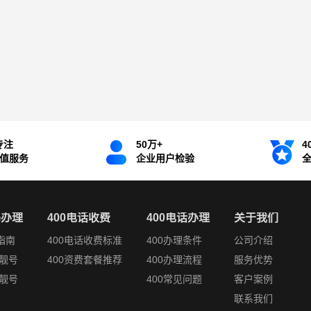
专注
50万+
4
增值服务
企业用户检验
码办理
400电话收费
400电话办理
关于我们
指南
400电话收费标准
400办理条件
公司介绍
靓号
400资费套餐推荐
400办理流程
服务优势
靓号
400常见问题
客户案例
联系我们