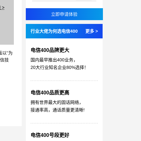
 >
行业大佬为何选电信400
更多 >
电信400品牌更大
直以“为
国内最早推出400业务，
通信技
20大行业知名企业80%选择！
电信400品质更高
拥有世界最大的固话网络，
接通率高，通话质量更清晰!
电信400号段更好