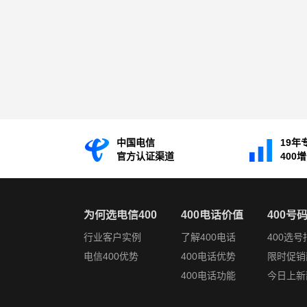
中国电信
19年
官方认证渠道
400
为何选电信400
400电话价值
400号
行业客户实例
了解400电话
400选号
电信400优势
400电话优势
限时促销
400电话功能
今日上新