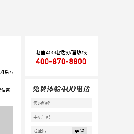
电信400电话办理热线
批准后方
通信需
qdL2