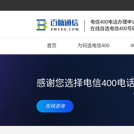
电信400电话办理申
在线自选电信400号
首页
为何选电信400
感谢您选择电信400电
在线咨询