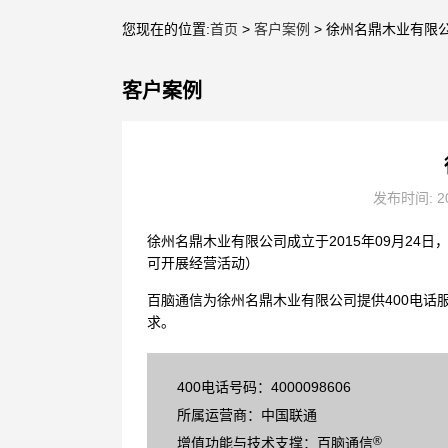
您现在的位置:
首页
>
客户案例
> 徐州名鼎木业有限
客户案例
发布时间: 20
徐州名鼎木业有限公司成立于2015年09月2
可开展经营活动）
百脑通信为徐州名鼎木业有限公司提供400电话
求。
400电话号码：4000098606
所属运营商：中国联通
®
增值功能与技术支撑：百脑通信