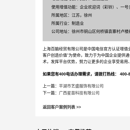
使用增值功能：企业欢迎词（彩铃）、一号
所属地区：江苏，徐州
所属行业：制造业
公司地址：徐州市铜山区何桥镇袁寨村卢楼
上海百脑经贸有限公司是中国电信官方认证增值业
客户创造价值”为使命，致力于为中国企业提供通
术，发挥平台优势，努力让更多的企业享受易用
如果您有400电话办理需求，请拨打热线： 400-870
上一篇：
平湖市艺盛服饰有限公司
下一篇：
广西星苗科技有限公司
返回客户案例列表 >>