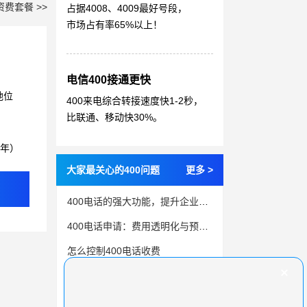
资费套餐 >>
占据4008、4009最好号段，
市场占有率65%以上！
电信400接通更快
地位
400来电综合转接速度快1-2秒，
比联通、移动快30%。
3年）
大家最关心的400问题
更多 >
400电话的强大功能，提升企业客户服务质量和业务效率
400电话申请：费用透明化与预算策略
怎么控制400电话收费
全国通用的400电话，轻松连接企业与客户
400电话客服中心，企业快速响应客户需求