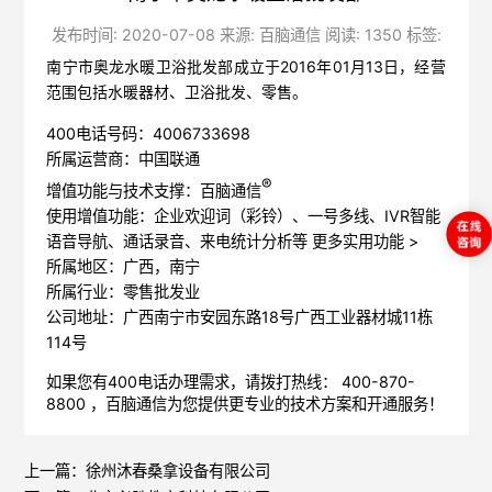
发布时间: 2020-07-08 来源: 百脑通信 阅读: 1350 标签:
南宁市奥龙水暖卫浴批发部成立于2016年01月13日，经营
范围包括水暖器材、卫浴批发、零售。
400电话号码：4006733698
所属运营商：中国联通
®
增值功能与技术支撑：百脑通信
使用增值功能：企业欢迎词（彩铃）、一号多线、IVR智能
语音导航、通话录音、来电统计分析等
更多实用功能 >
所属地区：广西，南宁
所属行业：零售批发业
公司地址：广西南宁市安园东路18号广西工业器材城11栋
114号
如果您有400电话办理需求，请拨打热线： 400-870-
8800 ，
百脑通信
为您提供更专业的技术方案和开通服务！
上一篇：
徐州沐春桑拿设备有限公司