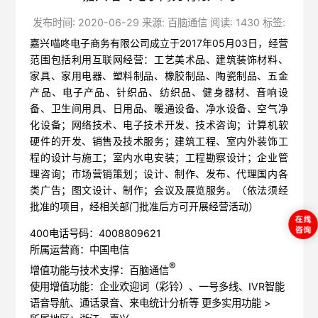
发布时间: 2020-06-29 来源: 百脑通信 阅读: 1430 标签:
嘉兴喵咚电子商务有限公司成立于2017年05月03日，经营
范围包括利用互联网经营：工艺美术品、建筑装饰材料、
家具、家用电器、塑料制品、橡胶制品、陶瓷制品、五金
产品、电子产品、针织品、纺织品、健身器材、音响设
备、卫生间用具、日用品、暖通设备、净水设备、空气净
化设备；网络技术、电子技术开发、技术咨询；计算机软
硬件的开发、销售及技术服务；建筑工程、室内外装饰工
程的设计与施工；室内水电安装；工程勘察设计；企业管
理咨询；市场营销策划；设计、制作、发布、代理国内各
类广告；图文设计、制作；会议及展览服务。（依法须经
批准的项目，经相关部门批准后方可开展经营活动）
400电话号码：4008809621
所属运营商：中国电信
®
增值功能与技术支撑：百脑通信
使用增值功能：企业欢迎词（彩铃）、一号多线、IVR智能
语音导航、通话录音、来电统计分析等
更多实用功能 >