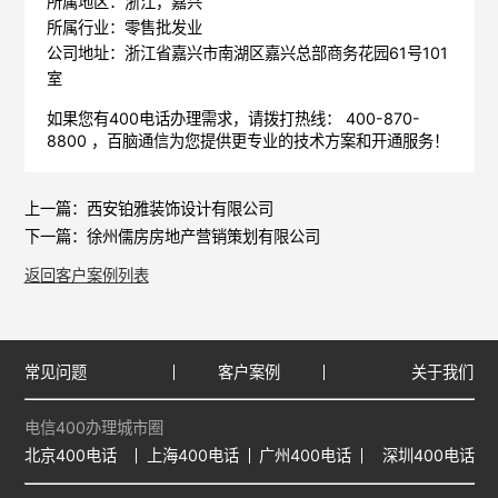
所属地区：浙江，嘉兴
所属行业：零售批发业
公司地址：浙江省嘉兴市南湖区嘉兴总部商务花园61号101
室
如果您有400电话办理需求，请拨打热线： 400-870-
8800 ，
百脑通信
为您提供更专业的技术方案和开通服务！
上一篇：
西安铂雅装饰设计有限公司
下一篇：
徐州儒房房地产营销策划有限公司
返回客户案例列表
常见问题
客户案例
关于我们
电信400办理城市圈
北京400电话
上海400电话
广州400电话
深圳400电话