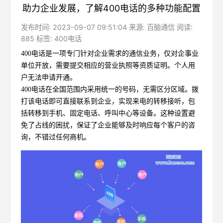
助力企业发展，了解400电话的多种功能配置
发布时间: 2023-09-07 09:51:04 来源: 百脑通信 阅读:
885 标签:
400电话
400电话
是一项专门针对企业需求的通信业务，仅对企事业
单位开放，需要提交相应的营业执照等资质证明。个人用
户无法申请开通。
400电话在全国范围内采用统一的号码，无需区分区域。拨
打该电话即可直接联系到企业，实现来电的转移接听，包
括转移到手机、固定电话、呼叫中心等设备。这种设置避
免了占线的困扰，保证了企业能够及时响应每个客户的咨
询，不错过任何商机。