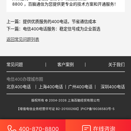
8800 ，
百脑通信
为您提供更专业的技术方案和开通服务！
上一篇：
提供优质服务的400电话，节省通信成本
下一篇：
电信400电话服务：稳定信号成为企业首选
返回常见问题列表
常见问题
客户案例
关于我们
电信400办理城市圈
北京400电话
上海400电话
广州400电话
深圳400电话
版权所有 © 2004-2026 上海百脑经贸有限公司
【增值电信业务经营许可证 B2-20100268】
沪ICP备19036583号-5
400-870-8800
在线咨询