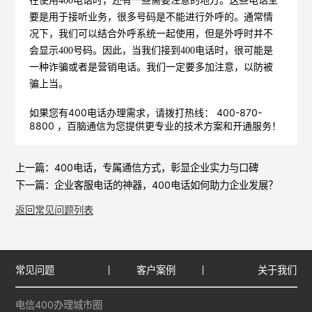
在使用400电话时，还有一些需要注意的地方。这些电话主
要是用于接听业务，很多号码是不能进行外呼的。通常情
况下，我们可以结合外呼系统一起使用，但是外呼时并不
会显示400号码。因此，当我们接到400电话时，很可能是
一种诈骗或者是营销电话。我们一定要多加注意，以防被
骗上当。
如果您有400电话办理需求，请拨打热线： 400-870-
8800 ，
百脑通信
为您提供更专业的技术方案和开通服务！
上一篇：
400电话，专属通信方式，彰显企业实力与口碑
下一篇：
企业客服电话的神器，400电话如何助力企业发展？
返回常见问题列表
常见问题
客户案例
关于我们
电信400办理城市圈