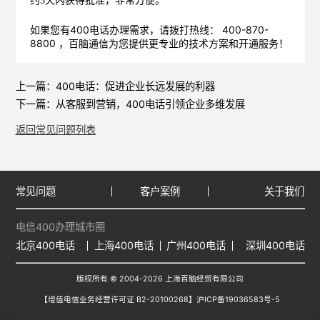
约3天内获得批准，非常方便。
如果您有400电话办理需求，请拨打热线： 400-870-
8800 ，
百脑通信
为您提供更专业的技术方案和开通服务！
上一篇：
400电话：促进企业长远发展的利器
下一篇：
从客服到营销，400电话引领企业多维发展
返回常见问题列表
常见问题
客户案例
关于我们
电信400办理城市圈
北京400电话
上海400电话
广州400电话
深圳400电话
版权所有 © 2004-2026 上海百脑经贸有限公司
【增值电信业务经营许可证 B2-20100268】
沪ICP备19036583号-5