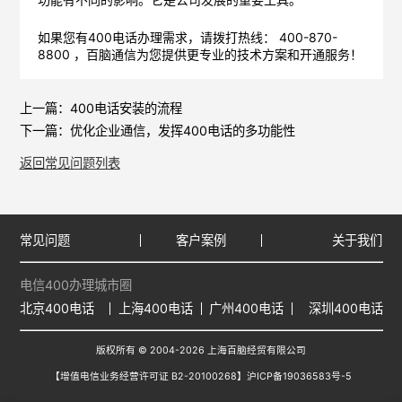
功能有不同的影响。它是公司发展的重要工具。
如果您有400电话办理需求，请拨打热线： 400-870-
8800 ，
百脑通信
为您提供更专业的技术方案和开通服务！
上一篇：
400电话安装的流程
下一篇：
优化企业通信，发挥400电话的多功能性
返回常见问题列表
常见问题
客户案例
关于我们
电信400办理城市圈
北京400电话
上海400电话
广州400电话
深圳400电话
版权所有 © 2004-2026 上海百脑经贸有限公司
【增值电信业务经营许可证 B2-20100268】
沪ICP备19036583号-5