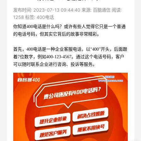
发布时间: 2023-07-13 09:44:40 来源: 百脑通信 阅读:
1258 标签:
400电话
你知道
400电话
是什么吗？或许有些人觉得它只是一个普通
的电话号码，但其实它背后的故事非常精彩。
首先，
400
电话是一种企业客服电话，以
“400”
开头，后面跟
着
7
位数字，例如
400-123-4567
。通过这个电话号码，客户
可以随时联系企业进行咨询、投诉等服务。