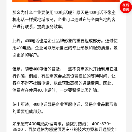
那么为什么企业要使用
400
电话呢？原因是
400
电话不像座
机电话一样受地域限制，企业可以通过它与全国各地的客
户进行联系，提高服务效率。
此外，
400
电话也是企业品牌形象的重要组成部分。通过使
用
400
电话，企业可以展示自己的专业形象和服务质量，吸
引更多的客户。
但是，随着
400
电话的普及，一些不良商家也开始利用它进
行诈骗。例如，有些商家会故意设置很长的等待时间，让
客户不得不挂断电话，以此获取高额的通话费用。因此，
消费者在使用
400
电话时，一定要警惕此类诈骗。
综上所述，
400
电话既是企业客服电话，又是企业品牌形象
的重要组成部分。
如果您有400电话办理需求，请拨打热线： 400-870-
8800 ，
百脑通信
为您提供更专业的技术方案和开通服务！