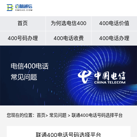
首页
为何选电信400
400电话价值
400号码办理
400电话收费
400电话办理
您现在的位置：
首页
>
常见问题
> 联通400电话号码选择平台
联通400电话号码选择平台