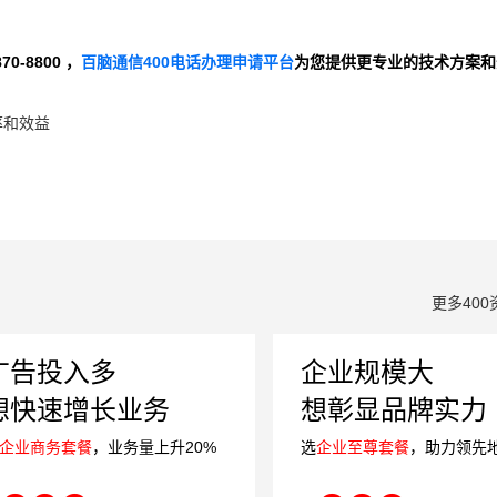
-8800 ，
百脑通信400电话办理申请平台
为您提供更专业的技术方案和
率和效益
更多400
广告投入多
企业规模大
想快速增长业务
想彰显品牌实力
企业商务套餐
，业务量上升20%
选
企业至尊套餐
，助力领先