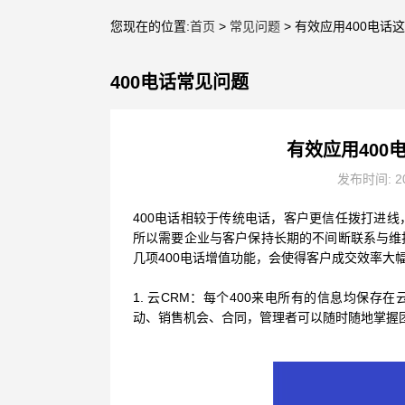
您现在的位置:
首页
>
常见问题
> 有效应用400电
400电话常见问题
有效应用40
发布时间: 20
400电话相较于传统电话，客户更信任拨打进
所以需要企业与客户保持长期的不间断联系与维
几项400电话增值功能，会使得客户成交效率大
1. 云CRM：每个400来电所有的信息均保
动、销售机会、合同，管理者可以随时随地掌握