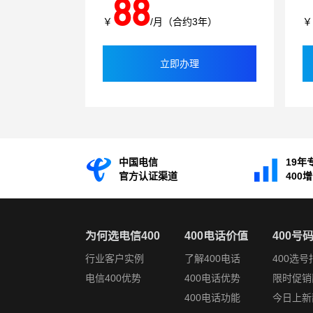
88
￥
/月（合约3年）
￥
立即办理
中国电信
19年
官方认证渠道
400
为何选电信400
400电话价值
400号
行业客户实例
了解400电话
400选号
电信400优势
400电话优势
限时促销
400电话功能
今日上新