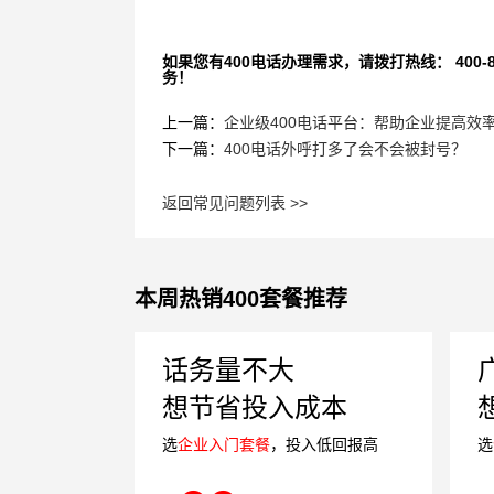
如果您有400电话办理需求，请拨打热线： 400-870
务！
上一篇：
企业级400电话平台：帮助企业提高效
下一篇：
400电话外呼打多了会不会被封号？
返回常见问题列表 >>
本周热销400套餐推荐
话务量不大
想节省投入成本
选
企业入门套餐
，投入低回报高
选