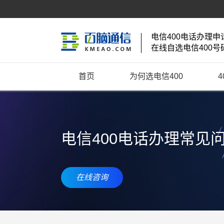
电信400电话办理申
在线自选电信400号
首页
为何选电信400
电信400电话办理常见
在线咨询