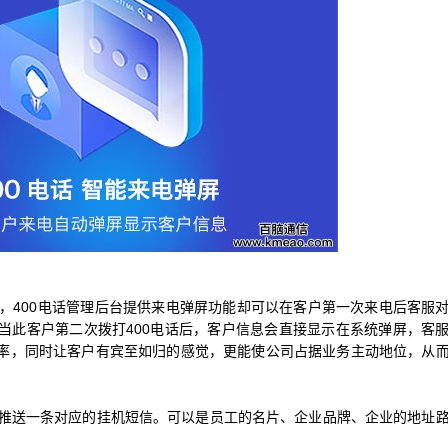
区，400电话管理后台提供来电弹屏功能却可以在客户第一次来电后客服
当此客户第二次拨打400电话后，客户信息会直接显示在系统弹屏，客
率，同时让客户有宾至如归的感觉，更能使公司占据业务主动地位，从
方推送一条对应的挂机短信。可以是员工的名片、企业品牌、企业的地址