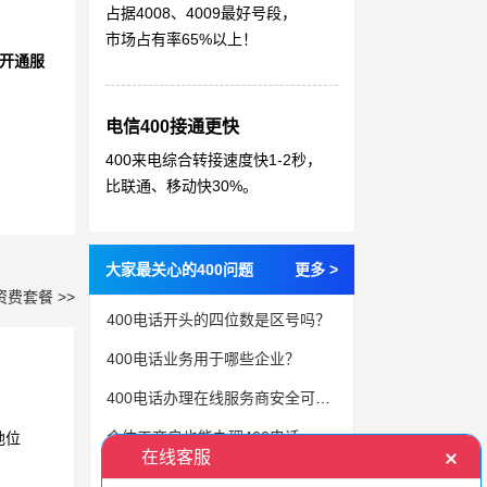
占据4008、4009最好号段，
市场占有率65%以上！
开通服
电信400接通更快
400来电综合转接速度快1-2秒，
比联通、移动快30%。
大家最关心的400问题
更多 >
资费套餐 >>
400电话开头的四位数是区号吗？
400电话业务用于哪些企业？
400电话办理在线服务商安全可靠吗？
个体工商户也能办理400电话
地位
400电话如何为企业降本增效