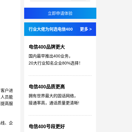
行业大佬为何选电信400
更多 >
电信400品牌更大
国内最早推出400业务，
20大行业知名企业80%选择！
电信400品质更高
对客户进
拥有世界最大的固话网络，
服人员能
接通率高，通话质量更清晰!
而提高服
路线、企
电信400号段更好