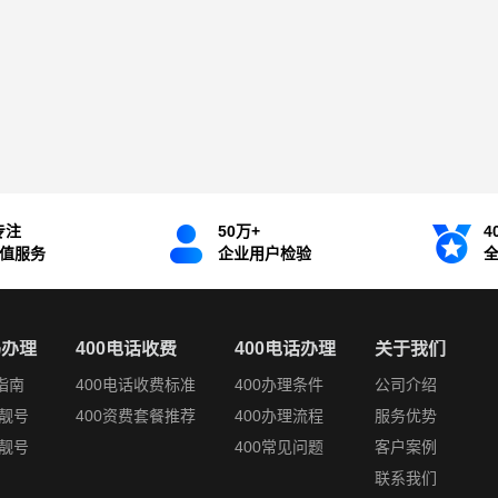
专注
50万+
4
增值服务
企业用户检验
码办理
400电话收费
400电话办理
关于我们
指南
400电话收费标准
400办理条件
公司介绍
靓号
400资费套餐推荐
400办理流程
服务优势
靓号
400常见问题
客户案例
联系我们