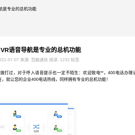
音导航是专业的总机功能
话IVR语音导航是专业的总机功能
21-07-07 来源: 百脑通信 阅读: 1232 标签:
应该都拨打过，对于呼入语音提示也一定不陌生：欢迎致电**，400电话办理
”。现在，就让您的企业400电话热线，同样拥有专业的总机功能！