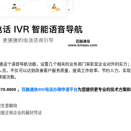
通这个语音导航功能，设置几个相关的业务部门来彰显企业对外的实力
人员，不仅可以达到改善客户服务质量，提高工作效率、节约人力、实现
转接次数。
-8800 ，
百脑通信400电话办理申请平台
为您提供更专业的技术方案和
现生意翻倍
司是正规企业的最好凭证