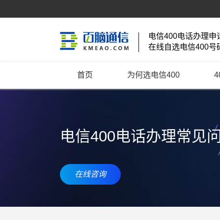
电信400电话办理申
在线自选电信400号
首页
为何选电信400
电信400电话办理常见
在线咨询