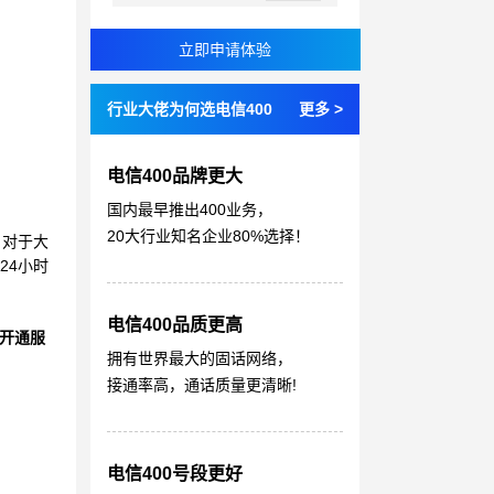
行业大佬为何选电信400
更多 >
电信400品牌更大
国内最早推出400业务，
20大行业知名企业80%选择！
；对于大
24小时
电信400品质更高
开通服
拥有世界最大的固话网络，
接通率高，通话质量更清晰!
电信400号段更好