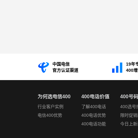
中国电信
19年
官方认证渠道
400
为何选电信400
400电话价值
400号
行业客户实例
了解400电话
400选号
电信400优势
400电话优势
限时促销
400电话功能
今日上新