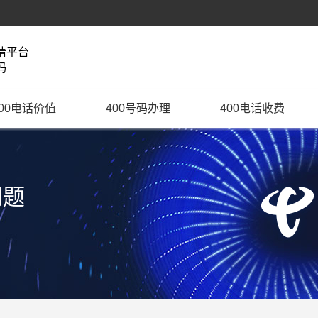
请平台
码
400电话价值
400号码办理
400电话收费
问题