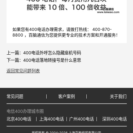
如果您有400电话办理需求，请拨打热线： 400-870-
8800 ，
百脑通信
为您提供更专业的技术方案和开通服务！
上一篇：
400电话外呼怎么隐藏座机号码
下一篇：
400电话落地转接号是什么意思
返回常见问题列表
常见问题
客户案例
关于我们
电信400办理城市圈
北京400电话
上海400电话
广州400电话
深圳400电话
版权所有 © 2004-2026 上海百脑经贸有限公司