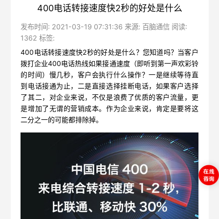
400电话转接速度快2秒的好处是什么
发布时间: 2021-03-19 07:31:36 来源: 百脑通信 阅读:
1362 标签:
400电话转接速度快2秒的好处是什么？您知道吗？
当客户
拨打企业400电话热线如果接通速度（即听到第一声欢彩铃
的时间）慢几秒，客户会执行什么操作？一是继续等待直
到电话接通为止，二是直接选择挂断电话，如果客户选择
了其二，对企业来说，不仅是浪费了优质的客户流量，更
是增加了无谓的营销成本。作为企业来说，肯定是要将这
二分之一的可能都排除掉。