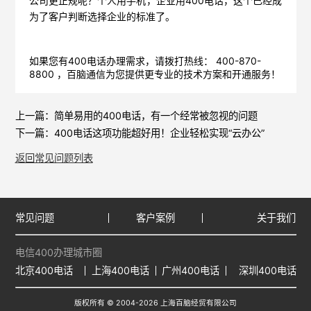
公司更正规呢？个人用手机，企业用400电话，这个已经成
为了客户判断选择企业的标准了。
如果您有400电话办理需求，请拨打热线： 400-870-
8800 ，
百脑通信
为您提供更专业的技术方案和开通服务！
上一篇：
简单易用的400电话，有一个经常被忽视的问题
下一篇：
400电话这项功能超好用！企业轻松实现“云办公”
返回常见问题列表
常见问题
客户案例
关于我们
电信400办理城市圈
北京400电话
上海400电话
广州400电话
深圳400电话
版权所有 © 2004-2026 上海百脑经贸有限公司