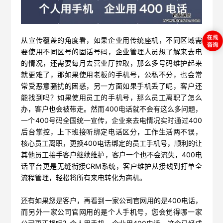
从宣传覆盖的角度看，如果企业用传统座机，不同区域需
要使用不同区号的固话号码，企业管理人员想了解来去电
的情况，还需要每月去营业厅拉取，那么多号码维护起来
就更难了，那如果使用老板的手机号，公私不分，也会常
常受恶意骚扰的困惑，另一方面如果手机丢了呢，客户还
能找到吗？如果使用员工的手机号，那么员工离职了怎么
办，客户也会被带走。然而400电话就不会有这么多问题，
一个400号码全国统一宣传，企业来去电情况实时通过400
后台掌控，上下班接听绑定电话区分，工作生活两不误，
核心员工离职，更换400电话绑定的员工手机号，顺利的让
其他员工接手客户继续维护，客户一个也不会流失，400电
话平台更是无缝衔接CRM系统，客户维护从接线到打单全
流程管理，轻松将所有来电转化为商机。
还有如果您是客户，再看到一家公司官网用的是400电话，
而另外一家公司官网用的是个人手机号，您会觉得哪一家