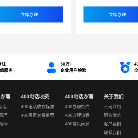
立即办理
立即办理
专注
50万+
4
增值服务
企业用户检验
码办理
400电话收费
400电话办理
关于我们
指南
400电话收费标准
400办理条件
公司介绍
靓号
400资费套餐推荐
400办理流程
服务优势
靓号
400常见问题
客户案例
联系我们