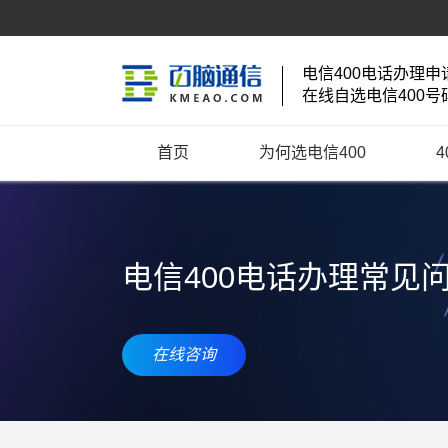
电信400电话办理申
在线自选电信400号
首页
为何选电信400
电信400电话办理常见
在线咨询