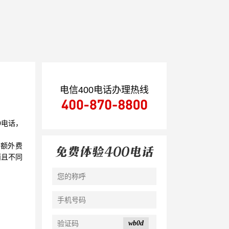
电信400电话办理热线
0电话，
无额外费
而且不同
wb0d