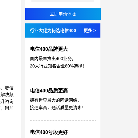
行业大佬为何选电信400
更多 >
电信400品牌更大
国内最早推出400业务，
20大行业知名企业80%选择！
象、增信
电信400品质更高
是解决频
拥有世界最大的固话网络，
提升咨询
接通率高，通话质量更清晰!
销，附加
电信400号段更好