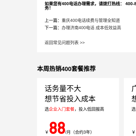
如果您有400电话办理需求，请拨打热线： 400-870
务！
上一篇：
重庆400电话续费与管理全知道
下一篇：
办理济南400电话 成本低效益高
返回常见问题列表 >>
本周热销400套餐推荐
话务量不大
想节省投入成本
选
企业入门套餐
，投入低回报高
选
88
￥
/月（合约3年）
￥