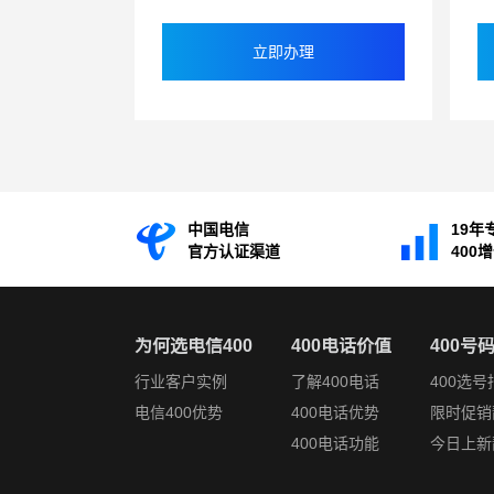
立即办理
中国电信
19年
官方认证渠道
400
为何选电信400
400电话价值
400号
行业客户实例
了解400电话
400选号
电信400优势
400电话优势
限时促销
400电话功能
今日上新