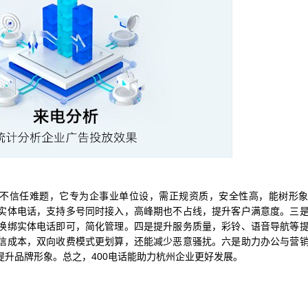
户不信任难题，它专为企事业单位设，需正规资质，安全性高，能树形
实体电话，支持多号同时接入，高峰期也不占线，提升客户满意度。三
换绑实体电话即可，简化管理。四是提升服务质量，彩铃、语音导航等
信成本，双向收费模式更划算，还能减少恶意骚扰。六是助力办公与营
升品牌形象。总之，400电话能助力杭州企业更好发展。