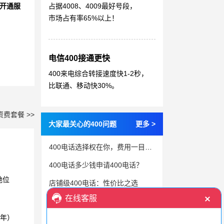
开通服
占据4008、4009最好号段，
市场占有率65%以上！
电信400接通更快
400来电综合转接速度快1-2秒，
比联通、移动快30%。
资费套餐 >>
大家最关心的400问题
更多 >
400电话选择权在你，费用一目了然
400电话多少钱申请400电话？
地位
店铺级400电话：性价比之选
规模化服务商的400号码资源，成就品牌影响力
3年）
一键申请，快速拥有400号