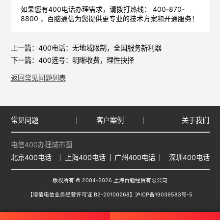
如果您有400电话办理需求，请拨打热线： 400-870-
8800 ，
百脑通信
为您提供更专业的技术方案和开通服务！
上一篇：
400电话：无地域限制，全国服务新利器
下一篇：
400选号：明晰收费，理性抉择
返回常见问题列表
常见问题
客户案例
关于我们
电信400办理城市圈
北京400电话
上海400电话
广州400电话
深圳400电话
版权所有 © 2004-2026 上海百脑经贸有限公司
【增值电信业务经营许可证 B2-20100268】
沪ICP备19036583号-5