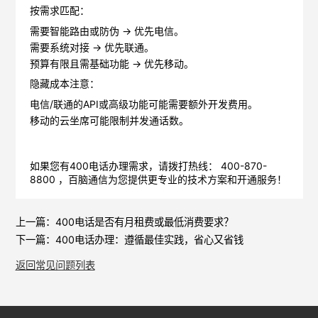
按需求匹配
‌：
需要‌
智能路由
‌或‌
防伪
‌ → 优先电信。
需要‌
系统对接
‌ → 优先联通。
预算有限且需‌
基础功能
‌ → 优先移动。
隐藏成本注意
‌：
电信/联通的API或高级功能可能需要额外开发费用。
移动的云坐席可能限制并发通话数。
如果您有400电话办理需求，请拨打热线： 400-870-
8800 ，
百脑通信
为您提供更专业的技术方案和开通服务！
上一篇：
400电话是否有月租费或最低消费要求？
下一篇：
400电话办理：遵循最佳实践，省心又省钱
返回常见问题列表