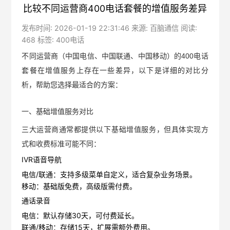
比较不同运营商400电话套餐的增值服务差异
发布时间: 2026-01-19 22:31:46 来源: 百脑通信 阅读:
468 标签:
400电话
不同运营商（中国电信、中国联通、中国移动）的400电话
套餐在增值服务上存在一些差异，以下是详细的对比分
析，帮助您选择最适合的方案：
一、基础增值服务对比
三大运营商通常都提供以下‌
基础增值服务
‌，但具体实现方
式和收费标准可能不同：
IVR语音导航
电信/联通
‌：支持多级菜单自定义，适合复杂业务场景。
移动
‌：基础版免费，高级版需付费。
通话录音
电信
‌：默认存储30天，可付费延长。
联通/移动
‌：存储15天，扩展需额外费用。