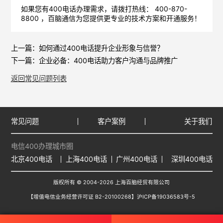
如果您有400电话办理需求，请拨打热线： 400-870-
8800 ，
百脑通信
为您提供更专业的技术方案和开通服务！
上一篇：
如何通过400电话提升企业形象与信誉？
下一篇：
企业必备：400电话助力客户沟通与品牌推广
返回常见问题列表
常见问题
客户案例
关于我们
电信400办理城市圈
北京400电话
上海400电话
广州400电话
深圳400电话
版权所有 © 2004-2026 上海百脑经贸有限公司
【增值电信业务经营许可证 B2-20100268】
沪ICP备19036583号-5