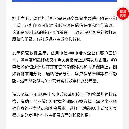
相比之下，普通的手机号码在商务场景中显得不够专业和
正式，这种印象可能直接影响客户的信任度和合作意愿。
这正是400电话的核心价值所在——通过提升客户的拨打意
愿和信任感，有效促进业务成交和转化。
实际运营数据显示，使用电信400电话的企业在客户回访
率、满意度和最终成交率等关键指标上通常表现更佳。400
电话的价值还体现在其完善的功能体系和服务保障上，例
如智能来电分配、通话记录分析、客户信息管理等专业功
能，这些都能帮助企业提升销售效率和服务质量。
深入了解400电话是什么电话及其相较于手机接单的独特优
势，有助于企业做出更明智的通信方案选择。建议企业根
据自身的业务特点和客户需求，选择合适的400电话服务套
餐，充分发挥其在业务拓展方面的积极作用。