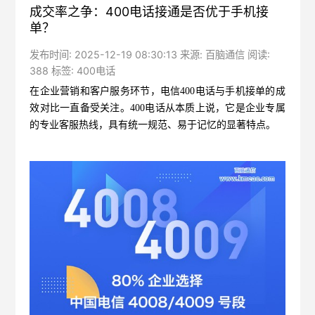
成交率之争：400电话接通是否优于手机接
单？
发布时间: 2025-12-19 08:30:13 来源: 百脑通信 阅读:
388 标签:
400电话
在企业营销和客户服务环节，
电信400电话
与手机接单的成
效对比一直备受关注。400电话从本质上说，它是企业专属
的专业客服热线，具有统一规范、易于记忆的显著特点。