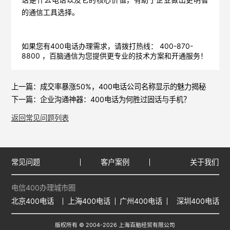
话是什么电话以及它的核心价值，有助于企业做出更明智
的通信工具选择。
如果您有400电话办理需求，请拨打热线： 400-870-
8800 ，
百脑通信
为您提供更专业的技术方案和开通服务！
上一篇：
成交率暴涨50%，400电话公司名称显示的魅力揭秘
下一篇：
企业沟通神器：400电话为何胜过固话与手机？
返回常见问题列表
常见问题
客户案例
关于我们
电信400办理城市圈
北京400电话
上海400电话
广州400电话
深圳400电话
版权所有 © 2004-2026 上海百脑经贸有限公司