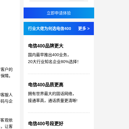
行业大佬为何选电信400
更多 >
电信400品牌更大
国内最早推出400业务，
20大行业知名企业80%选择！
对客户的
有保障。
电信400品质更高
拥有世界最大的固话网络，
的客服人
接通率高，通话质量更清晰!
号码与企
供客观依
电信400号段更好
系，让客