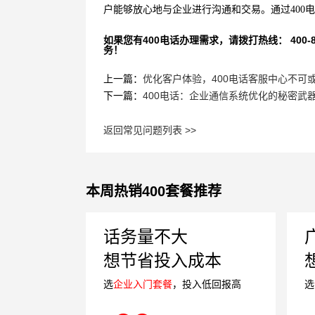
户能够放心地与企业进行沟通和交易。通过400
如果您有400电话办理需求，请拨打热线： 400-870
务！
上一篇：
优化客户体验，400电话客服中心不可
下一篇：
400电话：企业通信系统优化的秘密武
返回常见问题列表 >>
本周热销400套餐推荐
话务量不大
想节省投入成本
选
企业入门套餐
，投入低回报高
选