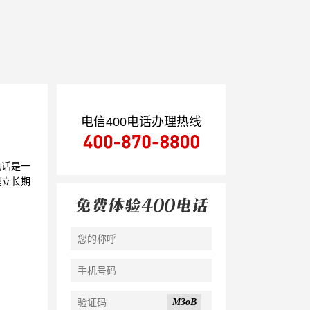
电信400电话办理热线
电话是一
建立长期
M3oB