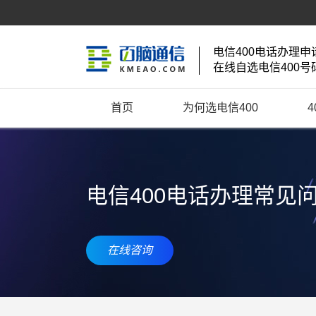
电信400电话办理申
在线自选电信400号
首页
为何选电信400
电信400电话办理常见
在线咨询