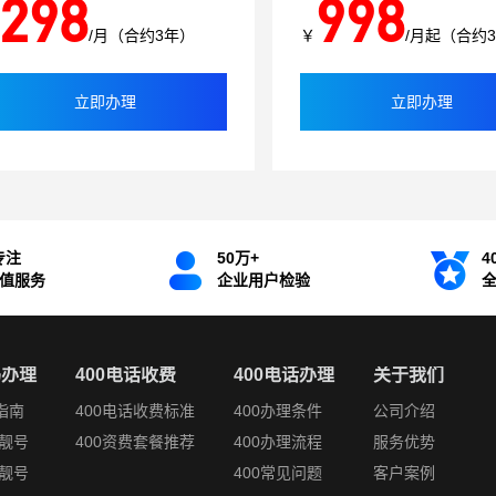
298
998
/月（合约3年）
￥
/月起（合约
立即办理
立即办理
专注
50万+
4
增值服务
企业用户检验
码办理
400电话收费
400电话办理
关于我们
指南
400电话收费标准
400办理条件
公司介绍
靓号
400资费套餐推荐
400办理流程
服务优势
靓号
400常见问题
客户案例