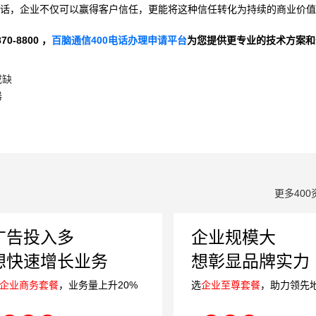
电话，企业不仅可以赢得客户信任，更能将这种信任转化为持续的商业价
-8800 ，
百脑通信400电话办理申请平台
为您提供更专业的技术方案和
或缺
器
更多400
广告投入多
企业规模大
想快速增长业务
想彰显品牌实力
企业商务套餐
，业务量上升20%
选
企业至尊套餐
，助力领先