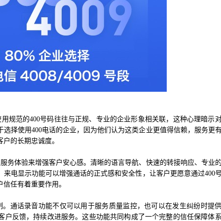
使用规范的400号码往往与正规、专业的企业形象相关联，这种心理暗示
选择使用400电话的企业，因为他们认为这类企业更值得信赖，服务更
客户的长期忠诚度。
业的服务体验来增强客户安心感。清晰的语言导航、快速的转接响应、专业
来电显示功能可以增强通话的正式感和安全性，让客户更愿意通过400
户信任有着重要作用。
机制。通话录音功能不仅可以用于服务质量监控，也可以在发生纠纷时提
客户反馈，持续改进服务。这些功能共同构成了一个完整的信任保障体