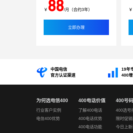
88
￥
/月（合约3年）
￥
立即办理
中国电信
19年
官方认证渠道
400
为何选电信400
400电话价值
400号
行业客户实例
了解400电话
400选号
电信400优势
400电话优势
限时促销
400电话功能
今日上新