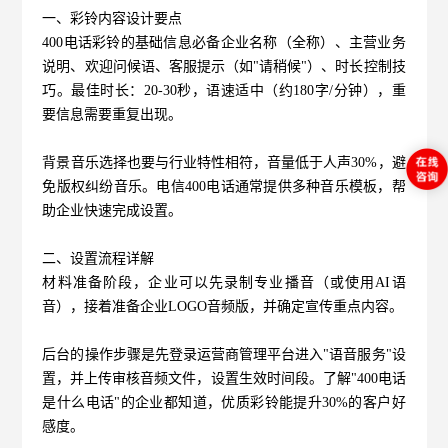
一、彩铃内容设计要点
400电话彩铃的基础信息必备企业名称（全称）、主营业务
说明、欢迎问候语、客服提示（如"请稍候"）、时长控制技
巧。最佳时长：20-30秒，语速适中（约180字/分钟），重
要信息需要重复出现。
背景音乐选择也要与行业特性相符，音量低于人声30%，避
免版权纠纷音乐。电信400电话通常提供多种音乐模板，帮
助企业快速完成设置。
二、设置流程详解
材料准备阶段，企业可以先录制专业播音（或使用AI语
音），接着准备企业LOGO音频版，并确定宣传重点内容。
后台的操作步骤是先登录运营商管理平台进入"语音服务"设
置，并上传审核音频文件，设置生效时间段。了解"400电话
是什么电话"的企业都知道，优质彩铃能提升30%的客户好
感度。