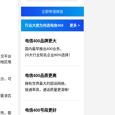
行业大佬为何选电信400
更多 >
电信400品牌更大
国内最早推出400业务，
20大行业知名企业80%选择！
社交平台
因地区限
电信400品质更高
提示，可
拥有世界最大的固话网络，
接通率高，通话质量更清晰!
户需求匹
电信400号段更好
服务，能