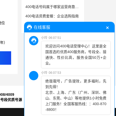
400电话号码属于哪家运营商靠第四位的数字决定
400电话资费套餐：企业选购指南
地位
400电话办理对企业来说很有必要
3年）
008/4009
7*24小时
全号段优质号源
售后服务保障