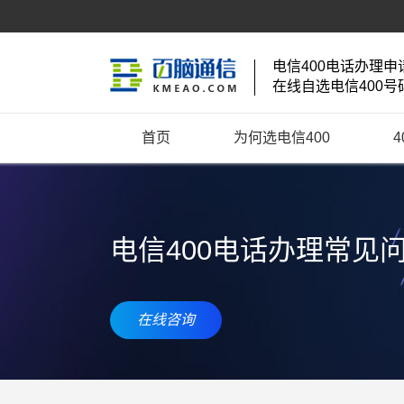
电信400电话办理申
在线自选电信400号
首页
为何选电信400
电信400电话办理常见
在线咨询