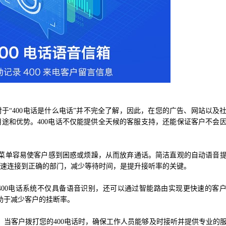
对于“400电话是什么电话”并不完全了解，因此，在您的广告、网站以及
用途和优势。400电话不仅能提供全天候的客服支持，还能保证客户不会
菜单容易使客户感到困惑或烦躁，从而放弃通话。简洁直观的自动语音
迅速连接到正确的部门，减少等待时间，是提升接听率的关键。
400电话系统不仅具备语音识别，还可以通过智能路由实现更快速的客
助于减少客户的挂断率。
当客户拨打您的400电话时，确保工作人员能够及时接听并提供专业的