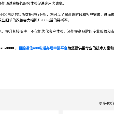
还能通过良好的服务体验促进客户忠诚度。
400电话的接听数据进行分析，您可以了解高峰时段和客户需求，进而
些细节的改善会大幅提升400电话的接听率。
色，提升其接听率，不仅能优化客户体验，还能提高品牌的专业形象和
-8800 ，
百脑通信400电话办理申请平台
为您提供更专业的技术方案和
更多400