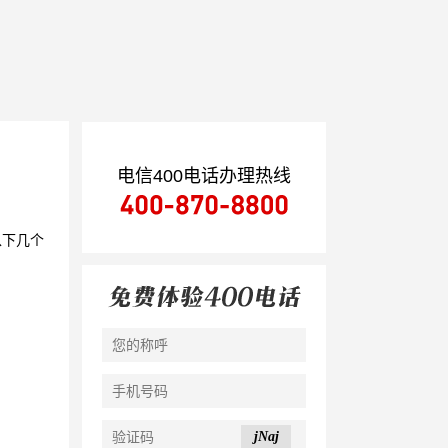
电信400电话办理热线
以下几个
jNaj