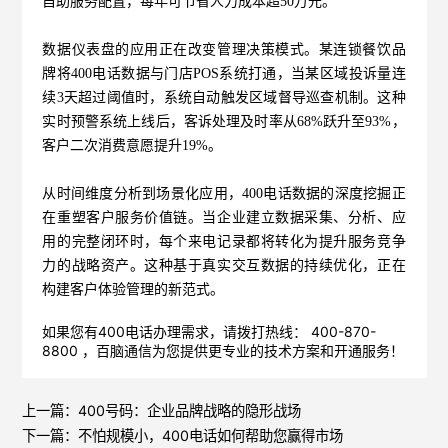
自助服务配置，每年可节省人力成本超50万元。
数据仪表盘的应用正在改变管理决策模式。某连锁餐饮品
牌将400电话数据与门店POS系统打通，当某区域投诉量连
续3天超过阈值时，系统自动触发区域督导巡查机制。这种
实时预警系统上线后，客诉处理及时率从68%跃升至93%，
客户二次消费意愿提升19%。
从时间维度分析到场景化应用，
400电话
数据的深度挖掘正
在重塑客户服务价值链。当企业建立数据采集、分析、应
用的完整闭环时，每个来电记录都将转化为提升服务竞争
力的战略资产。这种基于真实交互数据的持续优化，正在
构建客户体验管理的新范式。
如果您有400电话办理需求，请拨打热线： 400-870-
8800 ，
百脑通信
为您提供更专业的技术方案和开通服务！
上一篇：
400号码：企业品牌战略的隐形战场
下一篇：
不怕规模小，400电话如何帮助您赢得市场