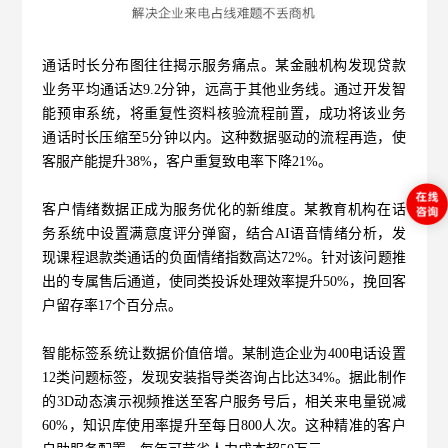
通话时长分布图往往揭示服务痛点。某金融机构发现贷款
业务平均通话达9.2分钟，远高于其他业务线。通过开发智
能预审系统，将重复性资料核验流程前置，成功将该业务
通话时长压缩至5分钟以内。这种数据驱动的流程再造，使
客服产能提升38%，客户重复致电率下降21%。
客户情绪数据正成为服务优化的新维度。某教育机构在话
务系统中设置满意度评分弹窗，结合AI语音情绪分析，发
现课程退款类通话的负面情绪指数高达72%。针对该问题推
出的专属售后通道，使同类投诉处理效率提升50%，挽回客
户留存率17个百分点。
智能标签系统让数据价值倍增。某制造企业为400电话设置
12类问题标签，发现安装指导类咨询占比达34%。据此制作
的3D动态演示视频推送至客户服务号后，相关来电量锐减
60%，知识库使用率提升至每日800人次。这种精准的客户