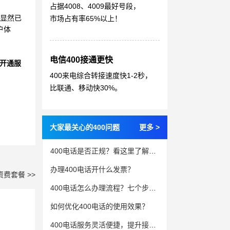
占据4008、4009最好号段，
但显然已
市场占有率65%以上！
户体
电信400接通更快
开通服
400来电综合转接速度快1-2秒，
比联通、移动快30%。
大家最关心的400问题
更多 >
400电话是否正规？看这里了解真实情况
办理400电话开什么发票？
资费套餐 >>
400电话怎么办理流程？七个步骤详解
如何优化400电话的使用效果？
400电话服务灵活便捷，提升接听效率