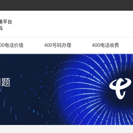
请平台
码
400电话价值
400号码办理
400电话收费
问题