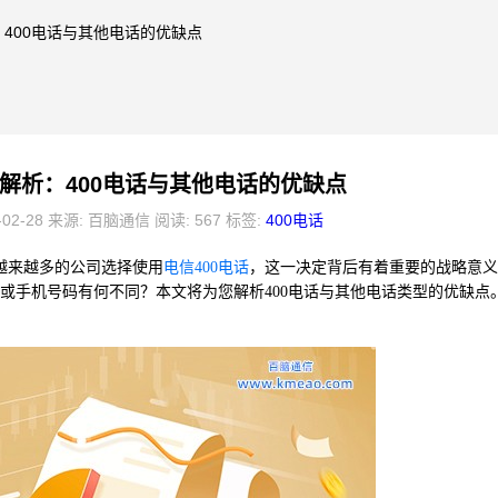
：400电话与其他电话的优缺点
解析：400电话与其他电话的优缺点
-02-28 来源: 百脑通信 阅读: 567 标签:
400电话
越来越多的公司选择使用
电信400电话
，这一决定背后有着重要的战略意义
话或手机号码有何不同？本文将为您解析400电话与其他电话类型的优缺点