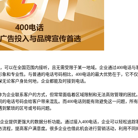
码，可以在全国范围内接听，且无需受限于某一地域。企业通过400电话与
象和专业性。与普通的电话号码相比，400电话的最大优势在于，它不
保无论客户身处何地，企业都能及时接到电话。
作为企业联系客户的方式，但常常面临着区域限制和无法高效管理的困扰
的电话号码会给客户带来混乱。而400电话则能有效避免这一问题，所
遇到繁琐的区号或号码问题。
为企业提供更强大的数据分析功能。通过接入400电话，企业可以轻松追踪
务流程，提高客户满意度。很多企业也借此机会进行营销活动，利用不同