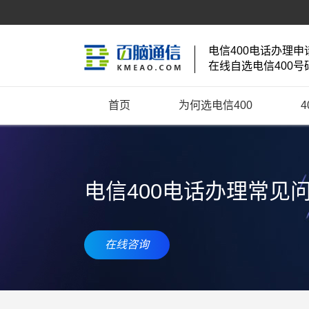
电信400电话办理申
在线自选电信400号
首页
为何选电信400
电信400电话办理常见
在线咨询