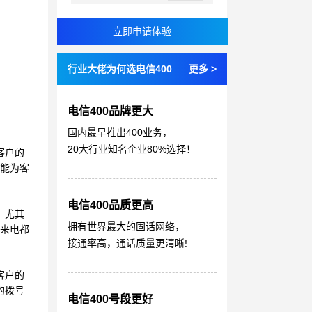
行业大佬为何选电信400
更多 >
电信400品牌更大
国内最早推出400业务，
20大行业知名企业80%选择！
客户的
仅能为客
电信400品质更高
。尤其
拥有世界最大的固话网络，
有来电都
接通率高，通话质量更清晰!
客户的
的拨号
电信400号段更好