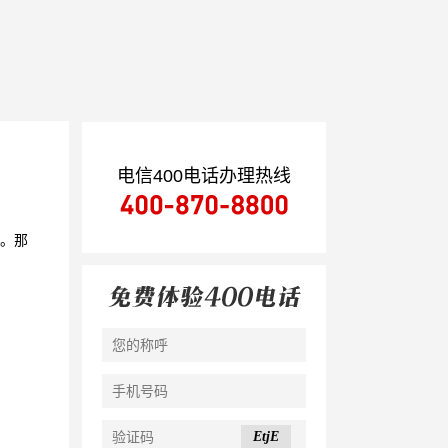
电信400电话办理热线
。那
。
EtjE