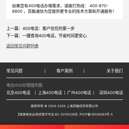
如果您有400电话办理需求，请拨打热线： 400-870-
8800 ，
百脑通信
为您提供更专业的技术方案和开通服务！
上一篇：
400电话：客户信任的第一步
下一篇：
一键查询400电话，节省时间更安心
返回常见问题列表
常见问题
客户案例
关于我们
电信400办理城市圈
北京400电话
上海400电话
广州400电话
深圳400电话
版权所有 © 2004-2026 上海百脑经贸有限公司
【增值电信业务经营许可证 B2-20100268】
沪ICP备19036583号-5