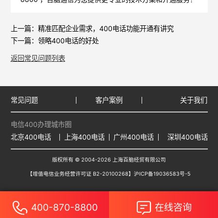
上一篇：
精准匹配企业需求，400电话功能开通有讲究
下一篇：
领略400电话的好处
返回常见问题列表
常见问题
客户案例
关于我们
电信400办理城市圈
北京400电话
上海400电话
广州400电话
深圳400电话
版权所有 © 2004-2026 上海百脑经贸有限公司
【增值电信业务经营许可证 B2-20100268】
沪ICP备19036583号-5
400-870-8800
在线咨询