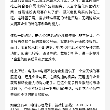
企业的信任度和忠诚度就会大大增加。这时，企业再适时
推出符合客户需求的产品和服务，以及个性化的营销方
案，就能轻松实现客户从了解、感兴趣到购买的转化过
程。这种基于客户需求精准匹配的转化策略，无疑能够大
大提高企业的转化率和盈利能力。
值得一提的是，电信400电话的办理和使用也非常便捷。企
业只需选择合适的套餐和号码，就能轻松开通这项服务。
而且，随着技术的不断进步，电信400电话还支持多种智能
功能，如来电转接、语音导航、数据分析等，进一步提升
了企业的服务质量和运营效率。
综上所述，
电信400电话
不仅为企业提供了一个全天候的客
服通道，还是企业与客户之间沟通的桥梁，更是提升企业
获客和转化能力的得力助手。在这个竞争日益激烈的市场
环境中，企业不妨尝试一下电信400电话，或许它会给你带
来意想不到的惊喜和收获。
如果您有400电话办理需求，请拨打热线： 400-870-
8800 ，
百脑通信
为您提供更专业的技术方案和开通服务！