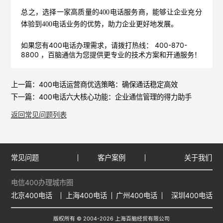
总之，选择一家高质量的
400电话
服务商，能够让企业充分
体验到400电话业务的优势，助力企业更好地发展。
如果您有400电话办理需求，请拨打热线： 400-870-
8800 ，
百脑通信
为您提供更专业的技术方案和开通服务！
上一篇：
400电话运营商优选策略：确保通话稳定高效
下一篇：
400电话六大核心功能：企业通信管理的得力助手
返回常见问题列表
常见问题
客户案例
关于我们
电信400办理城市圈
北京400电话
上海400电话
广州400电话
深圳400电话
版权所有 © 2004-2026 上海百脑经贸有限公司