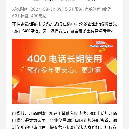
发布时间: 2024-08-30 09:15:51 来源: 百脑通信 阅读:
631 标签:
400电话
在探索最佳客服联系方式的征途中，众多企业纷纷将目光
投向了
400电话
。这一选择背后，蕴含着多重优势与考量。
门槛低，开通便捷：相较于其他客服热线，400电话的开通
门槛显得尤为亲民。企业仅需满足国内正规注册资质，通
过简单的申请流程，提交营业执照与法人身份证，并预存