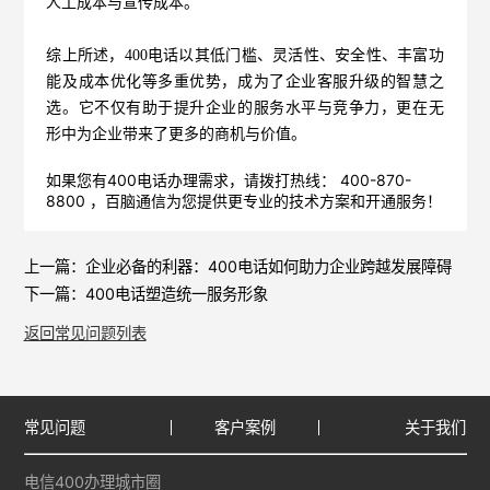
人工成本与宣传成本。
综上所述，400电话以其低门槛、灵活性、安全性、丰富功
能及成本优化等多重优势，成为了企业客服升级的智慧之
选。它不仅有助于提升企业的服务水平与竞争力，更在无
形中为企业带来了更多的商机与价值。
如果您有400电话办理需求，请拨打热线： 400-870-
8800 ，
百脑通信
为您提供更专业的技术方案和开通服务！
上一篇：
企业必备的利器：400电话如何助力企业跨越发展障碍
下一篇：
400电话塑造统一服务形象
返回常见问题列表
常见问题
客户案例
关于我们
电信400办理城市圈