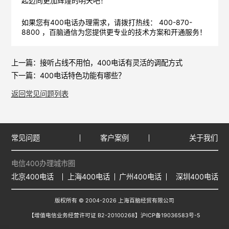
起迈向更加辉煌的明天吧！
如果您有400电话办理需求，请拨打热线： 400-870-
8800 ，
百脑通信
为您提供更专业的技术方案和开通服务！
上一篇：
接听占线不用怕，400电话有灵活的调配方式
下一篇：
400电话特色功能有哪些？
返回常见问题列表
常见问题
客户案例
关于我们
电信400办理城市圈
北京400电话
上海400电话
广州400电话
深圳400电话
版权所有 © 2004-2026 上海百脑经贸有限公司
【增值电信业务经营许可证 B2-20100268】
沪ICP备19036583号-5