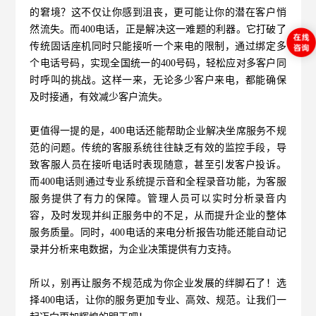
的窘境？这不仅让你感到沮丧，更可能让你的潜在客户悄
然流失。而
400电话
，正是解决这一难题的利器。它打破了
传统固话座机同时只能接听一个来电的限制，通过绑定多
个电话号码，实现全国统一的400号码，轻松应对多客户同
时呼叫的挑战。这样一来，无论多少客户来电，都能确保
及时接通，有效减少客户流失。
更值得一提的是，400电话还能帮助企业解决坐席服务不规
范的问题。传统的客服系统往往缺乏有效的监控手段，导
致客服人员在接听电话时表现随意，甚至引发客户投诉。
而400电话则通过专业系统提示音和全程录音功能，为客服
服务提供了有力的保障。管理人员可以实时分析录音内
容，及时发现并纠正服务中的不足，从而提升企业的整体
服务质量。同时，400电话的来电分析报告功能还能自动记
录并分析来电数据，为企业决策提供有力支持。
所以，别再让服务不规范成为你企业发展的绊脚石了！选
择400电话，让你的服务更加专业、高效、规范。让我们一