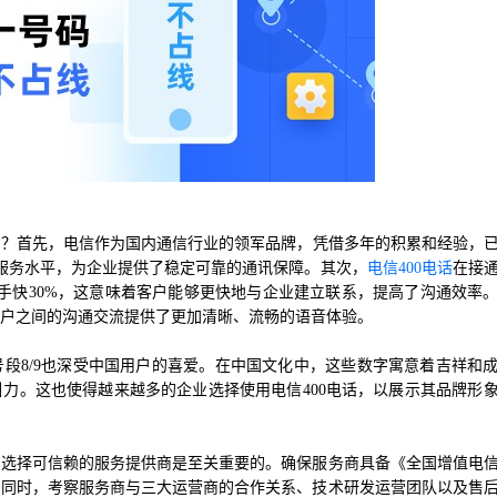
爱？首先，电信作为国内通信行业的领军品牌，凭借多年的积累和经验，
服务水平，为企业提供了稳定可靠的通讯保障。其次，
电信400电话
在接
手快30%，这意味着客户能够更快地与企业建立联系，提高了沟通效率
客户之间的沟通交流提供了更加清晰、流畅的语音体验。
号段8/9也深受中国用户的喜爱。在中国文化中，这些数字寓意着吉祥和
引力。这也使得越来越多的企业选择使用电信400电话，以展示其品牌形
，选择可信赖的服务提供商是至关重要的。确保服务商具备《全国增值电
。同时，考察服务商与三大运营商的合作关系、技术研发运营团队以及售