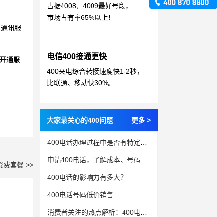
占据4008、4009最好号段，
市场占有率65%以上！
的通讯服
电信400接通更快
开通服
400来电综合转接速度快1-2秒，
比联通、移动快30%。
大家最关心的400问题
更多 >
400电话办理过程中是否有特定的限制呢？
申请400电话，了解成本、号码选择和功能的注意事项
资费套餐 >>
400电话的影响力有多大？
400电话号码低价销售
消费者关注的热点解析：400电话的使用与误解