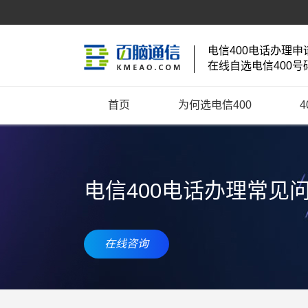
电信400电话办理申
在线自选电信400号
首页
为何选电信400
电信400电话办理常见
在线咨询