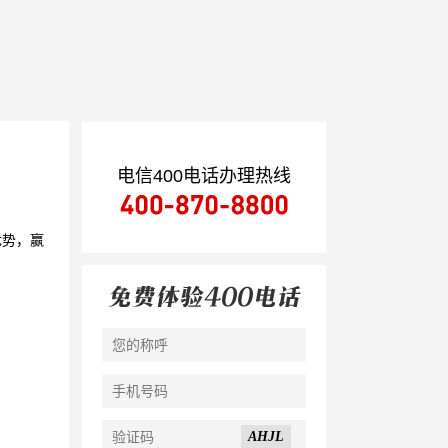
电信400电话办理热线
优势，赢
AHJL