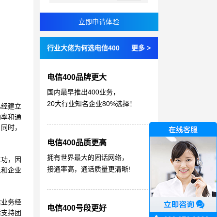
行业大佬为何选电信400
更多 >
电信400品牌更大
国内最早推出400业务，
20大行业知名企业80%选择！
已经建立
通率和通
。同时，
电信400品质更高
拥有世界最大的固话网络，
成功，因
接通率高，通话质量更清晰!
象和企业
信业务经
电信400号段更好
后支持团