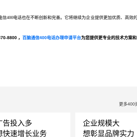
信400电话也在不断创新和完善。它将继续为企业提供更加优质、高效
-8800 ，
百脑通信400电话办理申请平台
为您提供更专业的技术方案和
更多400
广告投入多
企业规模大
想快速增长业务
想彰显品牌实力