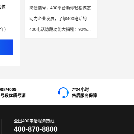
地位
简便选号，400平台助你轻松搞定
助力企业发展，了解400电话的多种功能配置
3年）
400电话隐藏功能大揭秘：90%企业不知道的实用技巧
008/4009
7*24小时
全号段优质号源
售后服务保障
全国400电话服务热线:
400-870-8800