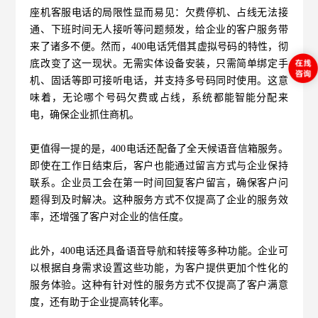
座机客服电话的局限性显而易见：欠费停机、占线无法接
通、下班时间无人接听等问题频发，给企业的客户服务带
来了诸多不便。然而，400电话凭借其虚拟号码的特性，彻
底改变了这一现状。无需实体设备安装，只需简单绑定手
机、固话等即可接听电话，并支持多号码同时使用。这意
味着，无论哪个号码欠费或占线，系统都能智能分配来
电，确保企业抓住商机。
更值得一提的是，
400电话
还配备了全天候语音信箱服务。
即使在工作日结束后，客户也能通过留言方式与企业保持
联系。企业员工会在第一时间回复客户留言，确保客户问
题得到及时解决。这种服务方式不仅提高了企业的服务效
率，还增强了客户对企业的信任度。
此外，400电话还具备语音导航和转接等多种功能。企业可
以根据自身需求设置这些功能，为客户提供更加个性化的
服务体验。这种有针对性的服务方式不仅提高了客户满意
度，还有助于企业提高转化率。