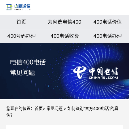
首页
为何选电信400
400电话价值
400号码办理
400电话收费
400电话办理
您现在的位置：
首页
>
常见问题
> 如何鉴别“官方400电话”的真
伪？