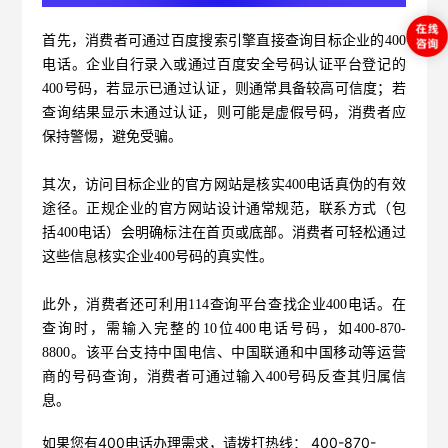
首先，消费者可通过百度搜索引擎直接查询目标企业的400
电话。企业自行录入或通过百度安全号码认证平台登记的
400号码，若显示已通过认证，则通常具备较高可信度；若
查询结果显示未通过认证，则可能是虚假号码，消费者应
保持警惕，避免受骗。
其次，访问目标企业的官方网站是核实400电话真伪的有效
途径。正规企业的官方网站设计通常规范，联系方式（包
括400电话）会明确标注在首页或底部。消费者可轻松通过
这些信息核实企业400号码的真实性。
此外，消费者还可利用114查询平台查找企业400电话。在
查询时，需输入完整的10位400电话号码，如400-870-
8800。该平台支持中国电信、中国联通和中国移动等运营
商的号码查询，消费者可通过输入
400号码
反查其归属信
息。
如果您有400电话办理需求，请拨打热线： 400-870-