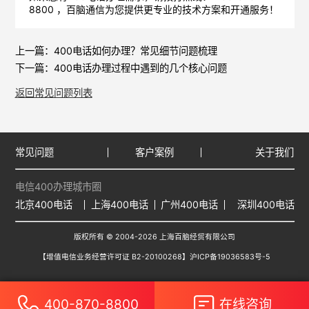
8800 ，
百脑通信
为您提供更专业的技术方案和开通服务！
上一篇：
400电话如何办理？常见细节问题梳理
下一篇：
400电话办理过程中遇到的几个核心问题
返回常见问题列表
常见问题
客户案例
关于我们
电信400办理城市圈
北京400电话
上海400电话
广州400电话
深圳400电话
版权所有 © 2004-2026 上海百脑经贸有限公司
【增值电信业务经营许可证 B2-20100268】
沪ICP备19036583号-5
400-870-8800
在线咨询