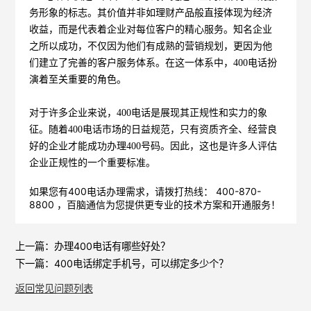
务形象的标志。其价值并非如理财产品般直接体现为经济
收益，而是代表着企业对每位客户的精心服务。知名企业
之所以成功，不仅因为他们有成熟的营销规划，更因为他
们建立了完善的客户服务体系。在这一体系中，400电话扮
演着至关重要的角色。
对于许多企业来说，400电话是展现其正规性和实力的象
征。随着400电话市场的日益规范，只有资质齐全、经营良
好的企业才能成功办理400号码。因此，这也是许多人评估
企业正规性的一个重要标准。
如果您有400电话办理需求，请拨打热线： 400-870-
8800 ，
百脑通信
为您提供更专业的技术方案和开通服务！
上一篇：
办理400电话有哪些好处？
下一篇：
400电话绑定手机号，可以绑定多少个？
返回常见问题列表