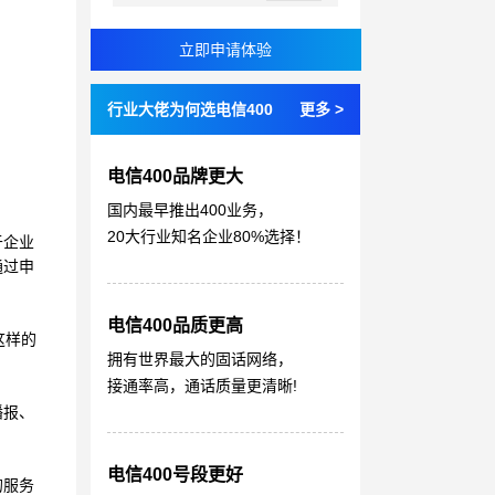
行业大佬为何选电信400
更多 >
电信400品牌更大
国内最早推出400业务，
20大行业知名企业80%选择！
于企业
通过申
电信400品质更高
这样的
拥有世界最大的固话网络，
接通率高，通话质量更清晰!
播报、
电信400号段更好
的服务