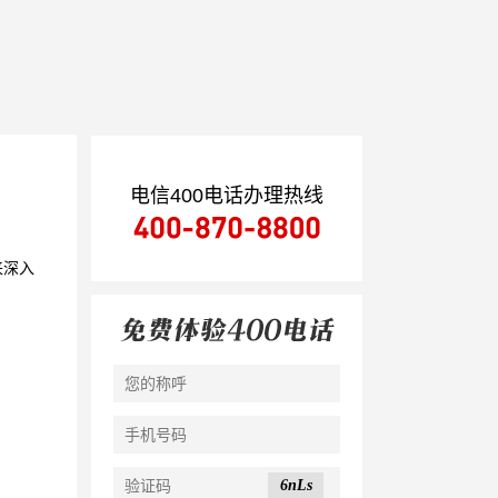
电信400电话办理热线
来深入
6nLs