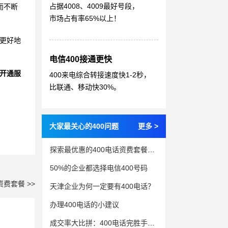
占据4008、4009最好号段，
而不断
市场占有率65%以上！
，更好地
电信400接通更快
开通服
400来电综合转接速度快1-2秒，
比联通、移动快30%。
大家最关心的400问题
更多 >
探索最优惠的400电话资费套餐，让客户服务更省心
50%的企业都选择电信400号码
资费套餐 >>
天津企业为何一定要有400电话？
办理400电话的小建议
成交率大比拼：400电话完胜手机接单