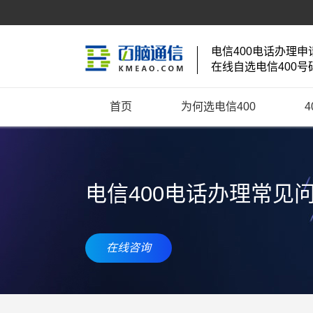
电信400电话办理申
在线自选电信400号
首页
为何选电信400
电信400电话办理常见
在线咨询