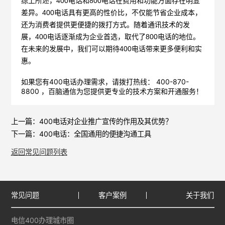
综上所述，
400电话和800电话在费用和功能方面存在明显
差异。400电话具有更高的性价比，不仅能节省企业成本，
还为消费者提供更便捷的拨打方式。随着通讯技术的发
展，400电话逐渐成为企业首选，取代了800电话的地位。
在未来的发展中，我们可以期待400电话带来更多便利和实
惠。
如果您有400电话办理需求，请拨打热线： 400-870-
8800 ，
百脑通信
为您提供更专业的技术方案和开通服务！
上一篇：
400电话对企业推广宣传的作用及其优势？
下一篇：
400电话：全国通用的便捷沟通工具
返回常见问题列表
常见问题
客户案例
关于我们
电信400办理城市圈