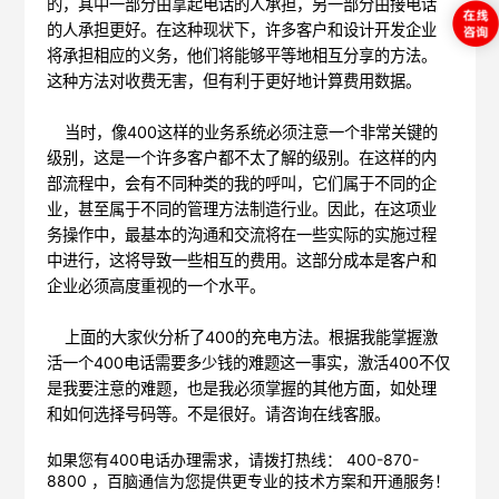
的，其中一部分由拿起电话的人承担，另一部分由接电话
的人承担更好。在这种现状下，许多客户和设计开发企业
将承担相应的义务，他们将能够平等地相互分享的方法。
这种方法对收费无害，但有利于更好地计算费用数据。
当时，像400这样的业务系统必须注意一个非常关键的
级别，这是一个许多客户都不太了解的级别。在这样的内
部流程中，会有不同种类的我的呼叫，它们属于不同的企
业，甚至属于不同的管理方法制造行业。因此，在这项业
务操作中，最基本的沟通和交流将在一些实际的实施过程
中进行，这将导致一些相互的费用。这部分成本是客户和
企业必须高度重视的一个水平。
上面的大家伙分析了400的充电方法。根据我能掌握激
活一个400电话需要多少钱的难题这一事实，激活400不仅
是我要注意的难题，也是我必须掌握的其他方面，如处理
和如何选择号码等。不是很好。请咨询在线客服。
如果您有400电话办理需求，请拨打热线： 400-870-
8800 ，
百脑通信
为您提供更专业的技术方案和开通服务！