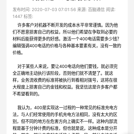
发布时间: 2020-07-03 07:01:56 来源: 百脑通信 阅读:
1447 标签:
许多客户对机器不断开发的成本水平非常谨慎。因为他
们不愿意损害自己的权益，所以他们希望在争取到必要的
材料后能获得更多的好感。激活一个400电话需要多少钱？
编辑强调400电话的价格与各种基本要素有关，没有一致的
价格。
对于某些人来说，要让400电话向他们要钱，就必须完
全正确地主动执行该阶段，否则他们就不清楚了。就这
样，业务流收费的标准将被执行到看相对拨号，这将在很
大程度上损害自己的金钱和权益。我坚信这是许多客户都
不希望看到的。
我认为，400是实现这一过程的一种常见的标准充电方
法，与人们经常使用的手机充电方法相同，没有太大的区
别，但不同的地方在危害方向上确实不一样。这种内部流
程是基于分钟计费的标准，但也就是说，这种成本是分开