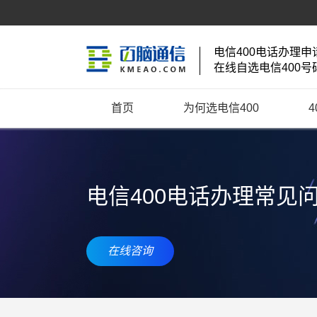
电信400电话办理申
在线自选电信400号
首页
为何选电信400
电信400电话办理常见
在线咨询