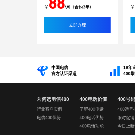
88
￥
/月（合约3年）
￥
立即办理
中国电信
19年
官方认证渠道
400
为何选电信400
400电话价值
400号
行业客户实例
了解400电话
400选号
电信400优势
400电话优势
限时促销
400电话功能
今日上新