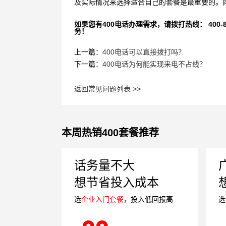
及实际情况来选择适合自己的套餐是最重要的。
如果您有400电话办理需求，请拨打热线： 400-870
务！
上一篇：
400电话可以直接拨打吗？
下一篇：
400电话为何能实现来电不占线？
返回常见问题列表 >>
本周热销400套餐推荐
话务量不大
想节省投入成本
选
企业入门套餐
，投入低回报高
选