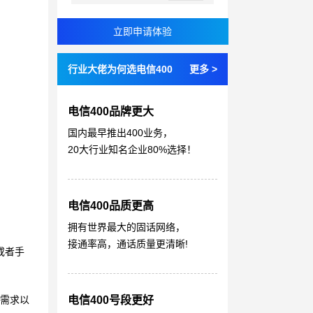
行业大佬为何选电信400
更多 >
电信400品牌更大
国内最早推出400业务，
20大行业知名企业80%选择！
电信400品质更高
拥有世界最大的固话网络，
接通率高，通话质量更清晰!
或者手
电信400号段更好
需求以