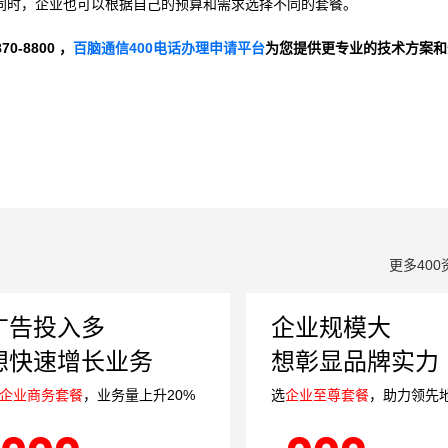
同时，企业也可以根据自己的预算和需求选择不同的套餐。
-8800 ，
百脑通信400电话办理申请平台
为您提供更专业的技术方案和
更多400
广告投入多
企业规模大
想快速增长业务
想彰显品牌实力
企业商务套餐
，业务量上升20%
选
企业至尊套餐
，助力领先