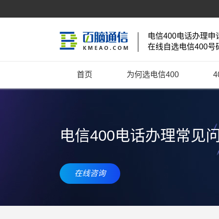
电信400电话办理申
在线自选电信400号
首页
为何选电信400
电信400电话办理常见
在线咨询