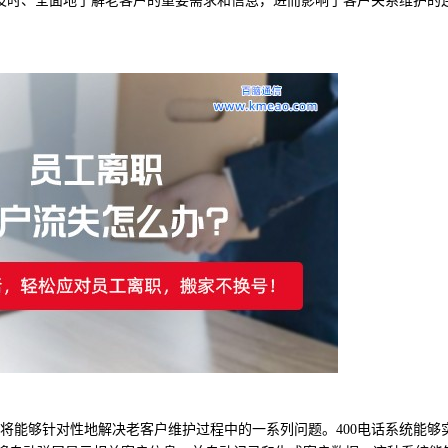
及时、全面地了解老客户的重要需求和信息，进而影响了客户关系维护的
，将能够针对性地解决老客户维护过程中的一系列问题。400电话系统能够