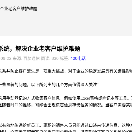
解决企业老客户维护难题
话系统，解决企业老客户维护难题
-09-22 来源: 百脑通信 阅读: 830 标签:
400电话
关系并防止客户流失是一项重大挑战，对于企业的稳定发展具有关键性影
一些显著的问题。以下所列出的几个方面值得深入关注：
用手动登记的方式收集客户信息，例如使用Excel表格或笔记本等工具。
且随着时间的推移，可能会出现遗忘信息存储位置的情况。当客户需要某
。
以有效地传递给新员工。离职的销售人员只能通过口述来传递信息，这种