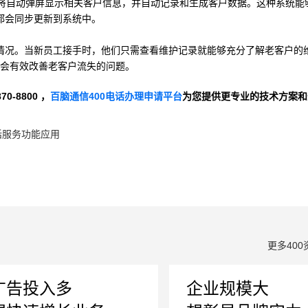
端将自动弹屏显示相关客户信息，并自动记录和生成客户数据。这种系统能
都会同步更新到系统中。
情况。当新员工接手时，他们只需查看维护记录就能够充分了解老客户的
能会有效改善老客户流失的问题。
-8800 ，
百脑通信400电话办理申请平台
为您提供更专业的技术方案和
话服务功能应用
？
更多400
广告投入多
企业规模大