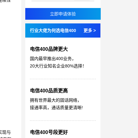
连续性
行业大佬为何选电信400
更多 >
电信400品牌更大
国内最早推出400业务，
20大行业知名企业80%选择！
电信400品质更高
拥有世界最大的固话网络，
接通率高，通话质量更清晰!
电信400号段更好
实现与