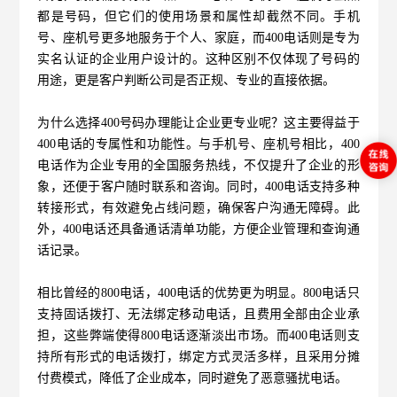
都是号码，但它们的使用场景和属性却截然不同。手机
号、座机号更多地服务于个人、家庭，而400电话则是专为
实名认证的企业用户设计的。这种区别不仅体现了号码的
用途，更是客户判断公司是否正规、专业的直接依据。
为什么选择
400号码办理
能让企业更专业呢？这主要得益于
400电话的专属性和功能性。与手机号、座机号相比，400
电话作为企业专用的全国服务热线，不仅提升了企业的形
象，还便于客户随时联系和咨询。同时，400电话支持多种
转接形式，有效避免占线问题，确保客户沟通无障碍。此
外，400电话还具备通话清单功能，方便企业管理和查询通
话记录。
相比曾经的800电话，400电话的优势更为明显。800电话只
支持固话拨打、无法绑定移动电话，且费用全部由企业承
担，这些弊端使得800电话逐渐淡出市场。而400电话则支
持所有形式的电话拨打，绑定方式灵活多样，且采用分摊
付费模式，降低了企业成本，同时避免了恶意骚扰电话。