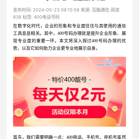
发布时间: 2024-05-23 09:15:58 来源: 百脑通信 阅读:
838 标签:
400电话号码
在数字化时代，企业的形象和专业度往往与其使用的通信
工具息息相关。其中，
400号码办理
就是提升企业形象、展
现专业度的重要一环。本文将深入探讨
400号码办理
的优
势，以及它如何助力企业更专业地展示自身。
首先，我们需要明确一点：400电话、手机号、座机号虽然