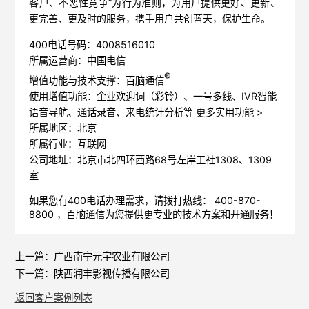
客户、不恶性竞争”为行为准则，为用户提供更好、更新、
更完善、更及时的服务，携手用户共创蓝天，保护生命。
400电话号码：4008516010
所属运营商：中国电信
®
增值功能与技术支撑：百脑通信
使用增值功能：企业欢迎词（彩铃）、一号多线、IVR智能
语音导航、通话录音、来电统计分析等
更多实用功能 >
所属地区：北京
所属行业：互联网
公司地址：北京市北四环西路68号左岸工社1308、1309
室
如果您有400电话办理需求，请拨打热线： 400-870-
8800 ，
百脑通信
为您提供更专业的技术方案和开通服务！
上一篇：
广西南宁元宇农业有限公司
下一篇：
陕西润丰影视传播有限公司
返回客户案例列表