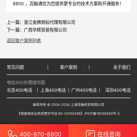
8800 ，
百脑通信
为您提供更专业的技术方案和开通服务！
上一篇：
浙江金牌商标代理有限公司
下一篇：
广西华辉贸易有限公司
返回客户案例列表
常见问题
客户案例
关于我们
电信400办理城市圈
北京400电话
上海400电话
广州400电话
深圳400电话
版权所有 © 2004-2026 上海百脑经贸有限公司
【增值电信业务经营许可证 B2-20100268】
沪ICP备19036583号-5
400-870-8800
在线咨询