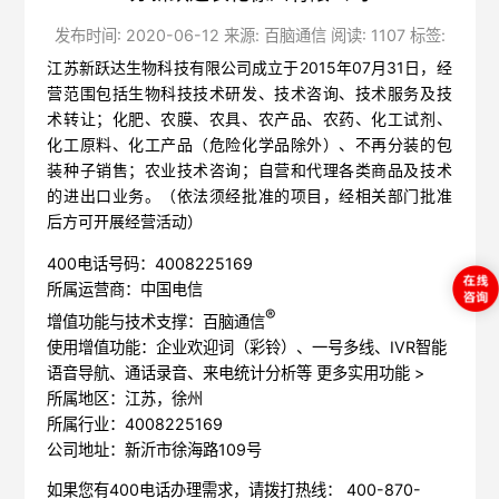
发布时间: 2020-06-12 来源: 百脑通信 阅读: 1107 标签:
江苏新跃达生物科技有限公司成立于2015年07月31日，经
营范围包括生物科技技术研发、技术咨询、技术服务及技
术转让；化肥、农膜、农具、农产品、农药、化工试剂、
化工原料、化工产品（危险化学品除外）、不再分装的包
装种子销售；农业技术咨询；自营和代理各类商品及技术
的进出口业务。（依法须经批准的项目，经相关部门批准
后方可开展经营活动）
400电话号码：4008225169
所属运营商：中国电信
®
增值功能与技术支撑：百脑通信
使用增值功能：企业欢迎词（彩铃）、一号多线、IVR智能
语音导航、通话录音、来电统计分析等
更多实用功能 >
所属地区：江苏，徐州
所属行业：4008225169
公司地址：新沂市徐海路109号
如果您有400电话办理需求，请拨打热线： 400-870-