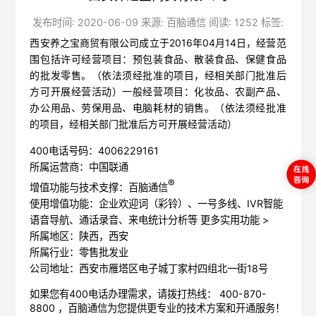
发布时间: 2020-06-09 来源: 百脑通信 阅读: 1252 标签:
西安养之宝商贸有限公司成立于2016年04月14日，经营范
围包括许可经营项目：预包装食品、散装食品、保健食品
的批发零售。（依法须经批准的项目，经相关部门批准后
方可开展经营活动）一般经营项目：化妆品、农副产品、
办公用品、劳保用品、电脑耗材的销售。（依法须经批准
的项目，经相关部门批准后方可开展经营活动）
400电话号码：4006229161
所属运营商：中国联通
®
增值功能与技术支撑：百脑通信
使用增值功能：企业欢迎词（彩铃）、一号多线、IVR智能
语音导航、通话录音、来电统计分析等
更多实用功能 >
所属地区：陕西，西安
所属行业：零售批发业
公司地址：西安市雁塔区电子城丁家村四组北一街18号
如果您有400电话办理需求，请拨打热线： 400-870-
8800 ，
百脑通信
为您提供更专业的技术方案和开通服务！