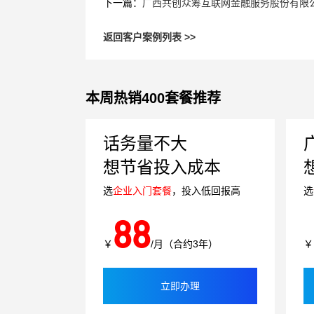
下一篇：
广西共创众筹互联网金融服务股份有限
返回客户案例列表 >>
本周热销400套餐推荐
话务量不大
想节省投入成本
选
企业入门套餐
，投入低回报高
选
88
￥
/月（合约3年）
￥
立即办理