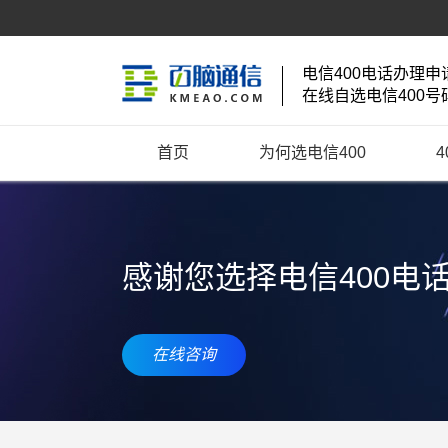
电信400电话办理申
在线自选电信400号
首页
为何选电信400
感谢您选择电信400电
在线咨询