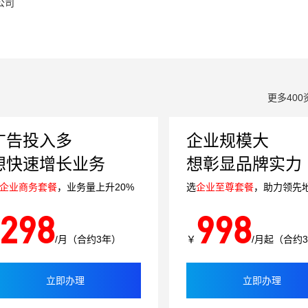
公司
更多400
广告投入多
企业规模大
想快速增长业务
想彰显品牌实力
企业商务套餐
，业务量上升20%
选
企业至尊套餐
，助力领先
298
998
/月（合约3年）
￥
/月起（合约
立即办理
立即办理