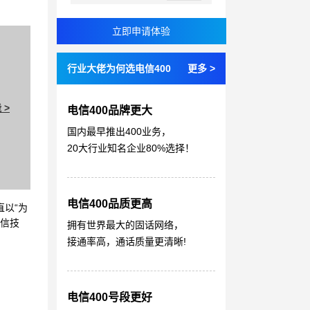
行业大佬为何选电信400
更多 >
 >
电信400品牌更大
国内最早推出400业务，
20大行业知名企业80%选择！
电信400品质更高
直以“为
通信技
拥有世界最大的固话网络，
接通率高，通话质量更清晰!
电信400号段更好