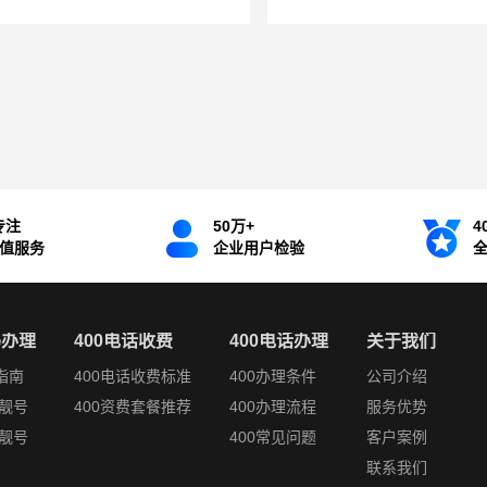
专注
50万+
4
增值服务
企业用户检验
码办理
400电话收费
400电话办理
关于我们
指南
400电话收费标准
400办理条件
公司介绍
靓号
400资费套餐推荐
400办理流程
服务优势
靓号
400常见问题
客户案例
联系我们