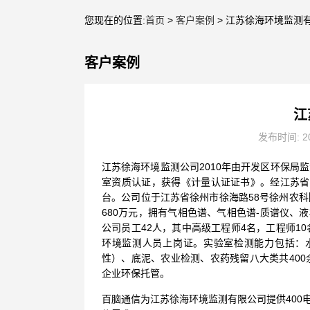
您现在的位置:
首页
>
客户案例
> 江苏徐海环境监测
客户案例
江
发布时间: 20
江苏徐海环境监测公司2010年由开发区环保局监
室资质认证，获得《计量认证证书》。经江苏省环
台。公司位于江苏省徐州市徐海路58号徐州农科
680万元，拥有气相色谱、气相色谱-质谱仪、
公司员工42人，其中高级工程师4名，工程师1
环境监测人员上岗证。实验室检测能力包括：
性）、底泥、农业检测、农药残留八大类共40
企业环保托管。
百脑通信为江苏徐海环境监测有限公司提供400