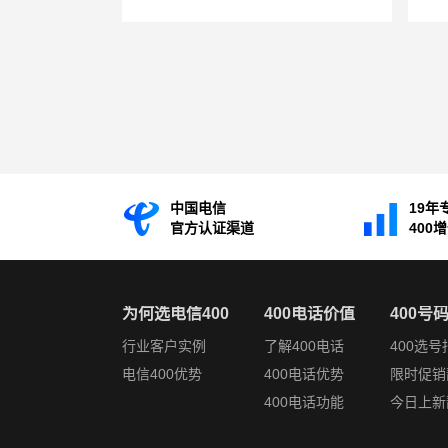
中国电信
19年
官方认证渠道
400
为何选电信400
400电话价值
400号
行业客户实例
了解400电话
400选号
电信400优势
400电话优势
限时促销
400电话功能
今日上新