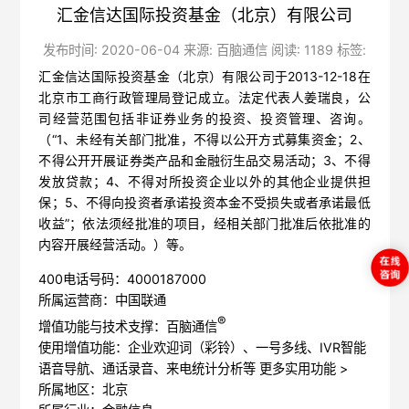
汇金信达国际投资基金（北京）有限公司
发布时间: 2020-06-04 来源: 百脑通信 阅读: 1189 标签:
汇金信达国际投资基金（北京）有限公司于2013-12-18在
北京市工商行政管理局登记成立。法定代表人姜瑞良，公
司经营范围包括非证券业务的投资、投资管理、咨询。
（“1、未经有关部门批准，不得以公开方式募集资金；2、
不得公开开展证券类产品和金融衍生品交易活动；3、不得
发放贷款；4、不得对所投资企业以外的其他企业提供担
保；5、不得向投资者承诺投资本金不受损失或者承诺最低
收益”；依法须经批准的项目，经相关部门批准后依批准的
内容开展经营活动。）等。
400电话号码：4000187000
所属运营商：中国联通
®
增值功能与技术支撑：百脑通信
使用增值功能：企业欢迎词（彩铃）、一号多线、IVR智能
语音导航、通话录音、来电统计分析等
更多实用功能 >
所属地区：北京