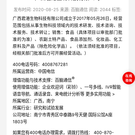
发布时间: 2020-08-25 来源: 百脑通信 阅读: 2044 标签:
广西君港生物科技有限公司成立于2017年05月26日，经营
范围包括从事生物科技领域内的技术研发、技术咨询、技
术服务、技术转让；销售：食品（具体项目以审批部门批
准的为准）、农副土特产品、食品添加剂、化妆品、化工
原料及产品（除危险化学品）。（依法须经批准的项目，
经相关部门批准后方可开展经营活动。）
400电话号码：4008767281
所属运营商：中国电信
®
增值功能与技术支撑：百脑通信
使用增值功能：企业欢迎词（彩铃）、一号多线、IVR智能
语音导航、通话录音、来电统计分析等
更多实用功能 >
所属地区：广西，南宁
所属行业：研究和试验发展
公司地址：南宁市青秀区中泰路9号天健·国际公馆A座
1803号
如果您有400电话办理需求，请拨打热线： 400-870-