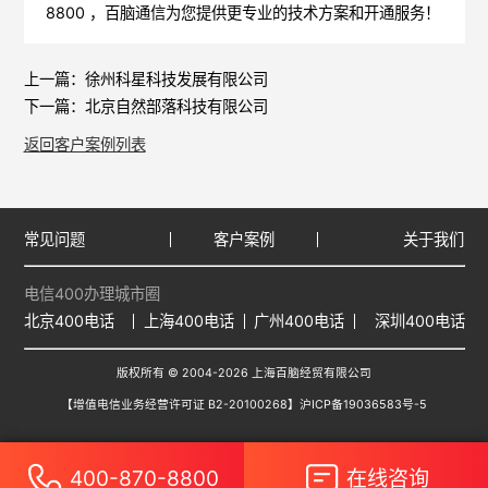
8800 ，
百脑通信
为您提供更专业的技术方案和开通服务！
上一篇：
徐州科星科技发展有限公司
下一篇：
北京自然部落科技有限公司
返回客户案例列表
常见问题
客户案例
关于我们
电信400办理城市圈
北京400电话
上海400电话
广州400电话
深圳400电话
版权所有 © 2004-2026 上海百脑经贸有限公司
【增值电信业务经营许可证 B2-20100268】
沪ICP备19036583号-5
400-870-8800
在线咨询