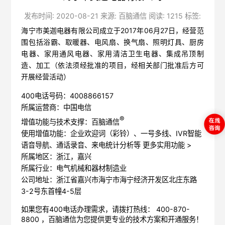
发布时间: 2020-08-21 来源: 百脑通信 阅读: 1215 标签:
海宁市美迦电器有限公司成立于2017年06月27日，经营范
围包括浴霸、取暖器、电风扇、换气扇、照明灯具、厨房
电器、家用通风电器、家用清洁卫生电器、集成吊顶制
造、加工（依法须经批准的项目，经相关部门批准后方可
开展经营活动）
400电话号码：4008866157
所属运营商：中国电信
®
增值功能与技术支撑：百脑通信
使用增值功能：企业欢迎词（彩铃）、一号多线、IVR智能
语音导航、通话录音、来电统计分析等
更多实用功能 >
所属地区：浙江，嘉兴
所属行业：电气机械和器材制造业
公司地址：浙江省嘉兴市海宁市海宁经济开发区北庄东路
3-2号东首幢4-5层
如果您有400电话办理需求，请拨打热线： 400-870-
8800 ，
百脑通信
为您提供更专业的技术方案和开通服务！